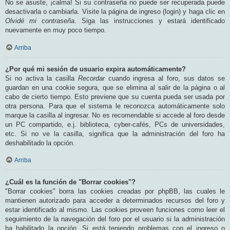
No se asuste, ¡calma! Si su contraseña no puede ser recuperada puede
desactivarla o cambiarla. Visite la página de ingreso (login) y haga clic en
Olvidé mi contraseña
. Siga las instrucciones y estará identificado
nuevamente en muy poco tiempo.
Arriba
¿Por qué mi sesión de usuario expira automáticamente?
Si no activa la casilla
Recordar
cuando ingresa al foro, sus datos se
guardan en una cookie segura, que se elimina al salir de la página o al
cabo de cierto tiempo. Esto previene que su cuenta pueda ser usada por
otra persona. Para que el sistema le reconozca automáticamente solo
marque la casilla al ingresar. No es recomendable si accede al foro desde
un PC compartido, e.j. biblioteca, cyber-cafés, PCs de universidades,
etc. Si no ve la casilla, significa que la administración del foro ha
deshabilitado la opción.
Arriba
¿Cuál es la función de "Borrar cookies"?
"Borrar cookies" borra las cookies creadas por phpBB, las cuales le
mantienen autorizado para acceder a determinados recursos del foro y
estar identificado al mismo. Las cookies proveen funciones como leer el
seguimiento de la navegación del foro por el usuario si la administración
ha habilitado la opción. Si está teniendo problemas con el ingreso o