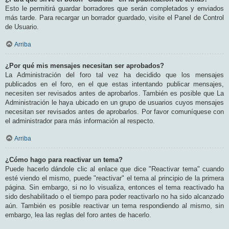
Esto le permitirá guardar borradores que serán completados y enviados
más tarde. Para recargar un borrador guardado, visite el Panel de Control
de Usuario.
Arriba
¿Por qué mis mensajes necesitan ser aprobados?
La Administración del foro tal vez ha decidido que los mensajes
publicados en el foro, en el que estas intentando publicar mensajes,
necesiten ser revisados antes de aprobarlos. También es posible que La
Administración le haya ubicado en un grupo de usuarios cuyos mensajes
necesitan ser revisados antes de aprobarlos. Por favor comuníquese con
el administrador para más información al respecto.
Arriba
¿Cómo hago para reactivar un tema?
Puede hacerlo dándole clic al enlace que dice "Reactivar tema" cuando
esté viendo el mismo, puede "reactivar" el tema al principio de la primera
página. Sin embargo, si no lo visualiza, entonces el tema reactivado ha
sido deshabilitado o el tiempo para poder reactivarlo no ha sido alcanzado
aún. También es posible reactivar un tema respondiendo al mismo, sin
embargo, lea las reglas del foro antes de hacerlo.