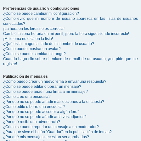
Preferencias de usuario y configuraciones
¿Cómo se puede cambiar mi configuración?
¿Cómo evito que mi nombre de usuario aparezca en las listas de usuarios
conectados?
¡La hora en los foros no es correcta!
Cambié la zona horaria en mi perfil, ¡pero la hora sigue siendo incorrecto!
¡Mi idioma no está en la lista!
¿Qué es la imagen al lado de mi nombre de usuario?
¿Cómo puedo mostrar un avatar?
¿Cómo se puede cambiar mi rango?
Cuando hago clic sobre el enlace de e-mail de un usuario, ¡me pide que me
registre!
Publicación de mensajes
¿Cómo puedo crear un nuevo tema o enviar una respuesta?
¿Cómo se puede editar o borrar un mensaje?
¿Cómo se puede añadir una firma a mi mensaje?
¿Cómo creo una encuesta?
¿Por qué no se puede añadir más opciones a la encuesta?
¿Cómo edito o borro una encuesta?
¿Por qué no se puede acceder a algún foro?
¿Por qué no se puede añadir archivos adjuntos?
¿Por qué recibí una advertencia?
¿Cómo se puede reportar un mensaje a un moderador?
¿Para qué sirve el botón "Guardar" en la publicación de temas?
¿Por qué mis mensajes necesitan ser aprobados?