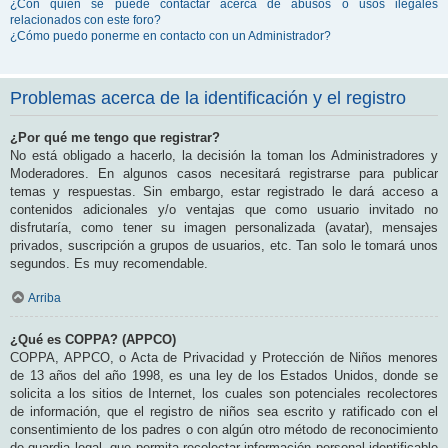
¿Con quién se puede contactar acerca de abusos o usos ilegales
relacionados con este foro?
¿Cómo puedo ponerme en contacto con un Administrador?
Problemas acerca de la identificación y el registro
¿Por qué me tengo que registrar?
No está obligado a hacerlo, la decisión la toman los Administradores y
Moderadores. En algunos casos necesitará registrarse para publicar
temas y respuestas. Sin embargo, estar registrado le dará acceso a
contenidos adicionales y/o ventajas que como usuario invitado no
disfrutaría, como tener su imagen personalizada (avatar), mensajes
privados, suscripción a grupos de usuarios, etc. Tan solo le tomará unos
segundos. Es muy recomendable.
Arriba
¿Qué es COPPA? (APPCO)
COPPA, APPCO, o Acta de Privacidad y Protección de Niños menores
de 13 años del año 1998, es una ley de los Estados Unidos, donde se
solicita a los sitios de Internet, los cuales son potenciales recolectores
de información, que el registro de niños sea escrito y ratificado con el
consentimiento de los padres o con algún otro método de reconocimiento
de guardia legal, que permita recolectar información personal identificable