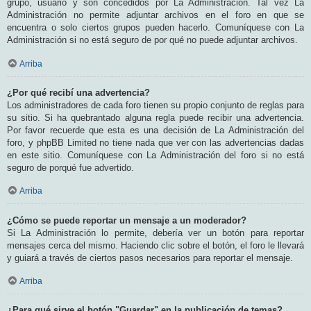
grupo, usuario y son concedidos por La Administración. Tal vez La
Administración no permite adjuntar archivos en el foro en que se
encuentra o solo ciertos grupos pueden hacerlo. Comuníquese con La
Administración si no está seguro de por qué no puede adjuntar archivos.
Arriba
¿Por qué recibí una advertencia?
Los administradores de cada foro tienen su propio conjunto de reglas para
su sitio. Si ha quebrantado alguna regla puede recibir una advertencia.
Por favor recuerde que esta es una decisión de La Administración del
foro, y phpBB Limited no tiene nada que ver con las advertencias dadas
en este sitio. Comuníquese con La Administración del foro si no está
seguro de porqué fue advertido.
Arriba
¿Cómo se puede reportar un mensaje a un moderador?
Si La Administración lo permite, debería ver un botón para reportar
mensajes cerca del mismo. Haciendo clic sobre el botón, el foro le llevará
y guiará a través de ciertos pasos necesarios para reportar el mensaje.
Arriba
¿Para qué sirve el botón "Guardar" en la publicación de temas?