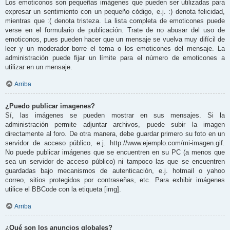
Los emoticonos son pequeñas imágenes que pueden ser utilizadas para
expresar un sentimiento con un pequeño código, e.j. :) denota felicidad,
mientras que :( denota tristeza. La lista completa de emoticones puede
verse en el formulario de publicación. Trate de no abusar del uso de
emoticonos, pues pueden hacer que un mensaje se vuelva muy difícil de
leer y un moderador borre el tema o los emoticones del mensaje. La
administración puede fijar un límite para el número de emoticones a
utilizar en un mensaje.
Arriba
¿Puedo publicar imagenes?
Sí, las imágenes se pueden mostrar en sus mensajes. Si la
administración permite adjuntar archivos, puede subir la imagen
directamente al foro. De otra manera, debe guardar primero su foto en un
servidor de acceso público, e.j. http://www.ejemplo.com/mi-imagen.gif.
No puede publicar imágenes que se encuentren en su PC (a menos que
sea un servidor de acceso público) ni tampoco las que se encuentren
guardadas bajo mecanismos de autenticación, e.j. hotmail o yahoo
correo, sitios protegidos por contraseñas, etc. Para exhibir imágenes
utilice el BBCode con la etiqueta [img].
Arriba
¿Qué son los anuncios globales?