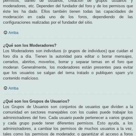
permisos, baneo de usuarios, creación de grupos usuarios y
moderadores, etc. Dependen del fundador del foro y de los permisos que
éste les ha dado. Ellos también tienen todas las capacidades de
moderación en cada uno de los foros, dependiendo de las
configuraciones realizadas por el fundador del sitio.
Arriba
¿Qué son los Moderadores?
Los Moderadores son individuos (o grupos de individuos) que cuidan el
foro día a día. Tienen la autoridad para editar o borrar mensajes,
cerrarlos, abrirlos, moverlos, borrar y separar temas en el foro que
moderan. Generalmente, los moderadores están presentes para evitar
que los usuarios se salgan del tema tratado o publiquen spam y/o
contenido malicioso.
Arriba
¿Qué son los Grupos de Usuarios?
Los Grupos de Usuarios son conjuntos de usuarios que dividen a la
comunidad en sectores manejables con los cuales puede trabajar los
administradores del foro. Cada usuario puede pertenecer a varios grupos
y cada grupo puede tener diferentes permisos. Esto ayuda, a los
administradores, a cambiar los permisos de muchos usuarios a la vez,
tales como los permisos de moderador, o garantizar el acceso a foros