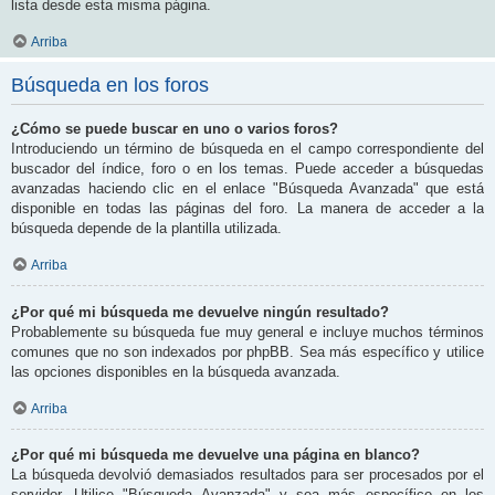
lista desde esta misma página.
Arriba
Búsqueda en los foros
¿Cómo se puede buscar en uno o varios foros?
Introduciendo un término de búsqueda en el campo correspondiente del
buscador del índice, foro o en los temas. Puede acceder a búsquedas
avanzadas haciendo clic en el enlace "Búsqueda Avanzada" que está
disponible en todas las páginas del foro. La manera de acceder a la
búsqueda depende de la plantilla utilizada.
Arriba
¿Por qué mi búsqueda me devuelve ningún resultado?
Probablemente su búsqueda fue muy general e incluye muchos términos
comunes que no son indexados por phpBB. Sea más específico y utilice
las opciones disponibles en la búsqueda avanzada.
Arriba
¿Por qué mi búsqueda me devuelve una página en blanco?
La búsqueda devolvió demasiados resultados para ser procesados por el
servidor. Utilice "Búsqueda Avanzada" y sea más específico en los