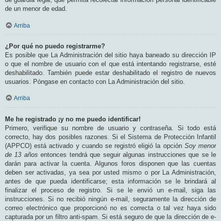
de un menor de edad.
Arriba
¿Por qué no puedo registrarme?
Es posible que La Administración del sitio haya baneado su dirección IP
o que el nombre de usuario con el que está intentando registrarse, esté
deshabilitado. También puede estar deshabilitado el registro de nuevos
usuarios. Póngase en contacto con La Administración del sitio.
Arriba
Me he registrado ¡y no me puedo identificar!
Primero, verifique su nombre de usuario y contraseña. Si todo está
correcto, hay dos posibles razones. Si el Sistema de Protección Infantil
(APPCO) está activado y cuando se registró eligió la opción
Soy menor
de 13 años
entonces tendrá que seguir algunas instrucciones que se le
darán para activar la cuenta. Algunos foros disponen que las cuentas
deben ser activadas, ya sea por usted mismo o por La Administración,
antes de que pueda identificarse; esta información se le brindará al
finalizar el proceso de registro. Si se le envió un e-mail, siga las
instrucciones. Si no recibió ningún e-mail, seguramente la dirección de
correo electrónico que proporcionó no es correcta o tal vez haya sido
capturada por un filtro anti-spam. Si está seguro de que la dirección de e-