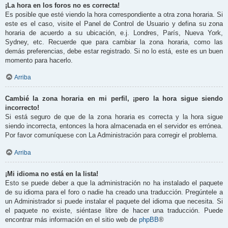
¡La hora en los foros no es correcta!
Es posible que esté viendo la hora correspondiente a otra zona horaria. Si
este es el caso, visite el Panel de Control de Usuario y defina su zona
horaria de acuerdo a su ubicación, e.j. Londres, París, Nueva York,
Sydney, etc. Recuerde que para cambiar la zona horaria, como las
demás preferencias, debe estar registrado. Si no lo está, este es un buen
momento para hacerlo.
Arriba
Cambié la zona horaria en mi perfil, ¡pero la hora sigue siendo
incorrecto!
Si está seguro de que de la zona horaria es correcta y la hora sigue
siendo incorrecta, entonces la hora almacenada en el servidor es errónea.
Por favor comuníquese con La Administración para corregir el problema.
Arriba
¡Mi idioma no está en la lista!
Esto se puede deber a que la administración no ha instalado el paquete
de su idioma para el foro o nadie ha creado una traducción. Pregúntele a
un Administrador si puede instalar el paquete del idioma que necesita. Si
el paquete no existe, siéntase libre de hacer una traducción. Puede
encontrar más información en el sitio web de
phpBB
®