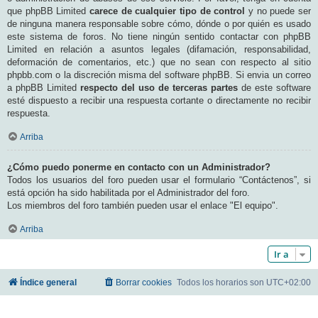
que phpBB Limited
carece de cualquier tipo de control
y no puede ser
de ninguna manera responsable sobre cómo, dónde o por quién es usado
este sistema de foros. No tiene ningún sentido contactar con phpBB
Limited en relación a asuntos legales (difamación, responsabilidad,
deformación de comentarios, etc.) que no sean con respecto al sitio
phpbb.com o la discreción misma del software phpBB. Si envia un correo
a phpBB Limited
respecto del uso de terceras partes
de este software
esté dispuesto a recibir una respuesta cortante o directamente no recibir
respuesta.
Arriba
¿Cómo puedo ponerme en contacto con un Administrador?
Todos los usuarios del foro pueden usar el formulario “Contáctenos”, si
está opción ha sido habilitada por el Administrador del foro.
Los miembros del foro también pueden usar el enlace "El equipo".
Arriba
Ir a
Índice general
Borrar cookies
Todos los horarios son
UTC+02:00