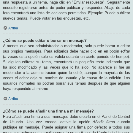
una respuesta a un tema, haga clic en "Enviar respuesta". Seguramente
necesite registrarse antes de poder publicar y responder. Abajo de cada
foro encontrará una lista de acciones permitidas. Ejemplo: Puede publicar
nuevos temas, Puede votar en las encuestas, etc.
Arriba
¿Cómo se puede editar o borrar un mensaje?
A menos que sea administrador o moderador, solo puede borrar o editar
sus propios mensajes. Para editarlos debe hacer clic en en botón
editar
(a veces esta opción solo es válida durante un cierto periodo de tiempo).
Si alguien editase su tema, encontrará un pequeño texto indicando que
ha sido modificado y las veces que lo ha sido. No aparece si fue un
moderador o la administración quién lo editó, aunque la mayoría de las
veces el editor deja su nombre de usuario y la causa de la edición. Los
usuarios normales no podrán borrar sus temas después de que alguien
haya respondido al mismo.
Arriba
¿Cómo se puede añadir una firma a mi mensaje?
Para añadir una firma a sus mensajes debe crearla en el Panel de Control
de Usuario. Una vez creada, active la opción
Añadir firma
cuando
publique un mensaje. Puede asignar una firma por defecto a todos sus
mensajes activando la casilla correcta en su Panel de Control de Usuario.