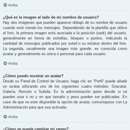
Arriba
¿Qué es la imagen al lado de mi nombre de usuario?
Hay dos imágenes que pueden aparecer debajo de su nombre de usuario
cuando esté viendo los mensajes. Dependiendo de la plantilla que utilice
el foro, la primera imagen está asociada a la posición (rank) del usuario,
generalmente en forma de estrellas, bloques o puntos, indicando la
cantidad de mensajes publicados por usted o su estatus dentro del foro.
La segunda, usualmente una imagen más grande, es conocida como
avatar y generalmente es única o personal para cada usuario.
Arriba
¿Cómo puedo mostrar un avatar?
Desde su Panel de Control de Usuario, haga clic en “Perfil” puede añadir
un avatar utilizando uno de los siguientes cuatro métodos: Gravatar,
Galería, Remoto o Subida. Es la administración quien decide si se
pueden usar o no y en que tamaño y peso pueden ser publicadas. En
caso de que no este disponible la opción de avatar, comuníquese con La
Administración para que sea activada.
Arriba
¿Cómo se puede cambiar mi rango?