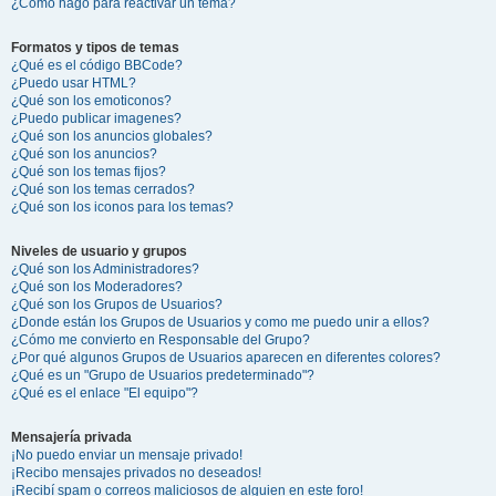
¿Cómo hago para reactivar un tema?
Formatos y tipos de temas
¿Qué es el código BBCode?
¿Puedo usar HTML?
¿Qué son los emoticonos?
¿Puedo publicar imagenes?
¿Qué son los anuncios globales?
¿Qué son los anuncios?
¿Qué son los temas fijos?
¿Qué son los temas cerrados?
¿Qué son los iconos para los temas?
Niveles de usuario y grupos
¿Qué son los Administradores?
¿Qué son los Moderadores?
¿Qué son los Grupos de Usuarios?
¿Donde están los Grupos de Usuarios y como me puedo unir a ellos?
¿Cómo me convierto en Responsable del Grupo?
¿Por qué algunos Grupos de Usuarios aparecen en diferentes colores?
¿Qué es un "Grupo de Usuarios predeterminado"?
¿Qué es el enlace "El equipo"?
Mensajería privada
¡No puedo enviar un mensaje privado!
¡Recibo mensajes privados no deseados!
¡Recibí spam o correos maliciosos de alguien en este foro!