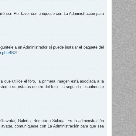
 errónea. Por favor comuníquese con La Administración para
gúntele a un Administrador si puede instalar el paquete del
de
phpBB
®
que utilice el foro, la primera imagen está asociada a la
usted o su estatus dentro del foro. La segunda, usualmente
 Gravatar, Galería, Remoto o Subida. Es la administración
e avatar, comuníquese con La Administración para que sea