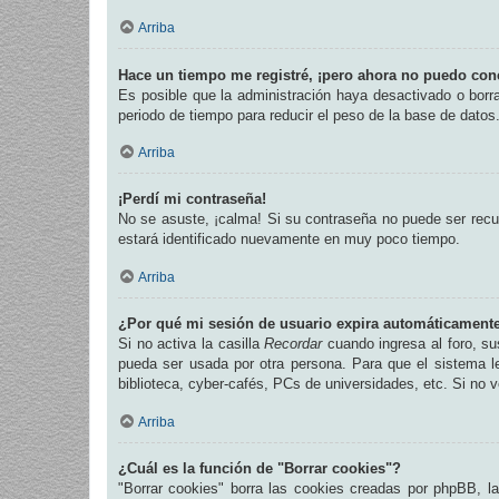
Arriba
Hace un tiempo me registré, ¡pero ahora no puedo con
Es posible que la administración haya desactivado o bor
periodo de tiempo para reducir el peso de la base de datos.
Arriba
¡Perdí mi contraseña!
No se asuste, ¡calma! Si su contraseña no puede ser recup
estará identificado nuevamente en muy poco tiempo.
Arriba
¿Por qué mi sesión de usuario expira automáticament
Si no activa la casilla
Recordar
cuando ingresa al foro, su
pueda ser usada por otra persona. Para que el sistema l
biblioteca, cyber-cafés, PCs de universidades, etc. Si no ve
Arriba
¿Cuál es la función de "Borrar cookies"?
"Borrar cookies" borra las cookies creadas por phpBB, l