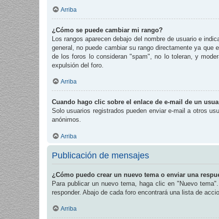
Arriba
¿Cómo se puede cambiar mi rango?
Los rangos aparecen debajo del nombre de usuario e indican
general, no puede cambiar su rango directamente ya que es
de los foros lo consideran "spam", no lo toleran, y mode
expulsión del foro.
Arriba
Cuando hago clic sobre el enlace de e-mail de un usuar
Solo usuarios registrados pueden enviar e-mail a otros usua
anónimos.
Arriba
Publicación de mensajes
¿Cómo puedo crear un nuevo tema o enviar una respu
Para publicar un nuevo tema, haga clic en "Nuevo tema". 
responder. Abajo de cada foro encontrará una lista de acc
Arriba