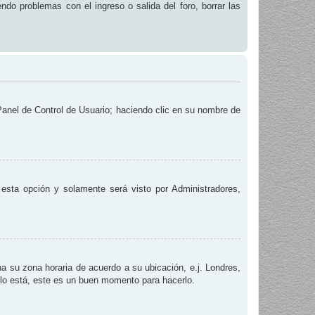
endo problemas con el ingreso o salida del foro, borrar las
 Panel de Control de Usuario; haciendo clic en su nombre de
e esta opción y solamente será visto por Administradores,
na su zona horaria de acuerdo a su ubicación, e.j. Londres,
 lo está, este es un buen momento para hacerlo.