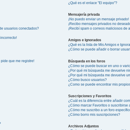
¿Qué es el enlace "El equipo"?
Mensajería privada
¡No puedo enviar un mensaje privado!
¡Recibo mensajes privados no desead
 de usuarios conectados?
¡Recibí spam o correos maliciosos de a
incorrecto!
Amigos e Ignorados
¿Qué es la lista de Mis Amigos e Igno
¿Cómo se puede añadir o borrar usuari
 pide que me registre!
Búsqueda en los foros
¿Cómo se puede buscar en uno o vario
¿Por qué mi búsqueda me devuelve ni
¿Por qué mi búsqueda me devuelve un
¿Cómo busco usuarios?
¿Como se puede encontrar mis propio
Suscripciones y Favoritos
¿Cuál es la diferencia entre añadir co
¿Cómo marcar Favoritos o suscribirse 
¿Cómo me suscribo a un foro específi
¿Cómo borro mis suscripciones?
?
Archivos Adjuntos