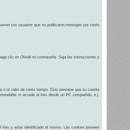
ueven sus usuarios que no publicaron mensajes por cierto
haga clic en
Olvidé mi contraseña
. Siga las instrucciones y
na o al cabo de cierto tiempo. Esto previene que su cuenta
omendable si accede al foro desde un PC compartido, e.j.
.
 foro y estar identificado al mismo. Las cookies proveen