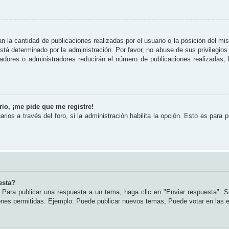
 la cantidad de publicaciones realizadas por el usuario o la posición del mi
tá determinado por la administración. Por favor, no abuse de sus privilegios
radores o administradores reducirán el número de publicaciones realizadas
io, ¡me pide que me registre!
rios a través del foro, si la administración habilita la opción. Esto es para 
esta?
Para publicar una respuesta a un tema, haga clic en "Enviar respuesta". S
iones permitidas. Ejemplo: Puede publicar nuevos temas, Puede votar en las 