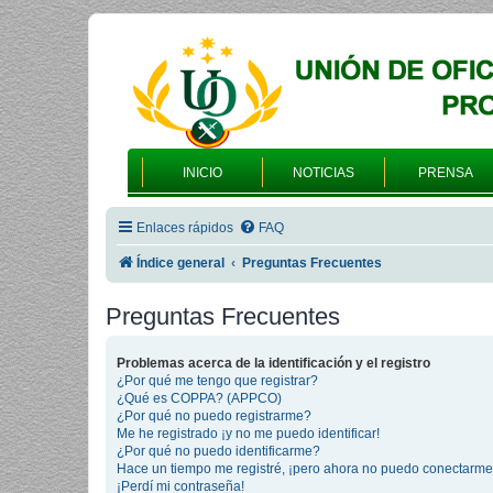
INICIO
NOTICIAS
PRENSA
Enlaces rápidos
FAQ
Índice general
Preguntas Frecuentes
Preguntas Frecuentes
Problemas acerca de la identificación y el registro
¿Por qué me tengo que registrar?
¿Qué es COPPA? (APPCO)
¿Por qué no puedo registrarme?
Me he registrado ¡y no me puedo identificar!
¿Por qué no puedo identificarme?
Hace un tiempo me registré, ¡pero ahora no puedo conectarme
¡Perdí mi contraseña!