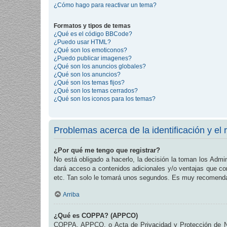
¿Cómo hago para reactivar un tema?
Formatos y tipos de temas
¿Qué es el código BBCode?
¿Puedo usar HTML?
¿Qué son los emoticonos?
¿Puedo publicar imagenes?
¿Qué son los anuncios globales?
¿Qué son los anuncios?
¿Qué son los temas fijos?
¿Qué son los temas cerrados?
¿Qué son los iconos para los temas?
Problemas acerca de la identificación y el r
¿Por qué me tengo que registrar?
No está obligado a hacerlo, la decisión la toman los Admi
dará acceso a contenidos adicionales y/o ventajas que com
etc. Tan solo le tomará unos segundos. Es muy recomend
Arriba
¿Qué es COPPA? (APPCO)
COPPA, APPCO, o Acta de Privacidad y Protección de Niñ