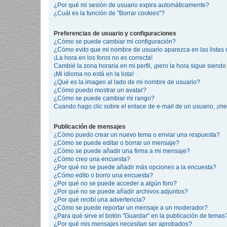
¿Por qué mi sesión de usuario expira automáticamente?
¿Cuál es la función de "Borrar cookies"?
Preferencias de usuario y configuraciones
¿Cómo se puede cambiar mi configuración?
¿Cómo evito que mi nombre de usuario aparezca en las listas
¡La hora en los foros no es correcta!
Cambié la zona horaria en mi perfil, ¡pero la hora sigue siendo 
¡Mi idioma no está en la lista!
¿Qué es la imagen al lado de mi nombre de usuario?
¿Cómo puedo mostrar un avatar?
¿Cómo se puede cambiar mi rango?
Cuando hago clic sobre el enlace de e-mail de un usuario, ¡me
Publicación de mensajes
¿Cómo puedo crear un nuevo tema o enviar una respuesta?
¿Cómo se puede editar o borrar un mensaje?
¿Cómo se puede añadir una firma a mi mensaje?
¿Cómo creo una encuesta?
¿Por qué no se puede añadir más opciones a la encuesta?
¿Cómo edito o borro una encuesta?
¿Por qué no se puede acceder a algún foro?
¿Por qué no se puede añadir archivos adjuntos?
¿Por qué recibí una advertencia?
¿Cómo se puede reportar un mensaje a un moderador?
¿Para qué sirve el botón "Guardar" en la publicación de temas
¿Por qué mis mensajes necesitan ser aprobados?