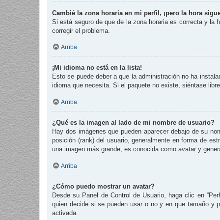
Cambié la zona horaria en mi perfil, ¡pero la hora sigu
Si está seguro de que de la zona horaria es correcta y la
corregir el problema.
Arriba
¡Mi idioma no está en la lista!
Esto se puede deber a que la administración no ha instalad
idioma que necesita. Si el paquete no existe, siéntase lib
Arriba
¿Qué es la imagen al lado de mi nombre de usuario?
Hay dos imágenes que pueden aparecer debajo de su nombre
posición (rank) del usuario, generalmente en forma de est
una imagen más grande, es conocida como avatar y genera
Arriba
¿Cómo puedo mostrar un avatar?
Desde su Panel de Control de Usuario, haga clic en “Perf
quien decide si se pueden usar o no y en que tamaño y p
activada.