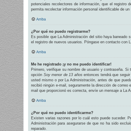
potenciales recolectores de información, que el registro 
permita recolectar información personal identificable de u
Arriba
¿Por qué no puedo registrarme?
Es posible que La Administración del sitio haya baneado su
el registro de nuevos usuarios. Póngase en contacto con La
Arriba
Me he registrado ¡y no me puedo identificar!
Primero, verifique su nombre de usuario y contraseña. Si t
opción
Soy menor de 13 años
entonces tendrá que seguir 
usted mismo o por La Administración, antes de que pueda id
recibió ningún e-mail, seguramente la dirección de correo e
mail que proporcionó es correcta, envíe un mensaje a La A
Arriba
¿Por qué no puedo identificarme?
Existen varias razones por lo cuál esto puede suceder. 
Administración para asegurarse de que no ha sido excluid
reparado.