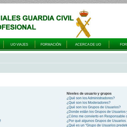
UO VIAJES
FORMACIÓN
ACERCA DE UO
FO
Niveles de usuario y grupos
¿Qué son los Administradores?
¿Qué son los Moderadores?
¿Qué son los Grupos de Usuarios?
¿Donde están los Grupos de Usuarios 
¿Cómo me convierto en Responsable 
!
¿Por qué algunos Grupos de Usuarios 
¿Qué es un "Grupo de Usuarios prede