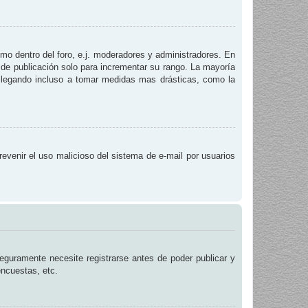
smo dentro del foro, e.j. moderadores y administradores. En
 de publicación solo para incrementar su rango. La mayoría
, llegando incluso a tomar medidas mas drásticas, como la
prevenir el uso malicioso del sistema de e-mail por usuarios
eguramente necesite registrarse antes de poder publicar y
encuestas, etc.