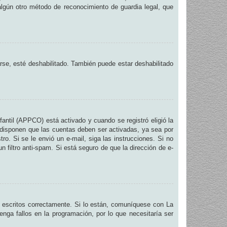
 algún otro método de reconocimiento de guardia legal, que
arse, esté deshabilitado. También puede estar deshabilitado
fantil (APPCO) está activado y cuando se registró eligió la
 disponen que las cuentas deben ser activadas, ya sea por
ro. Si se le envió un e-mail, siga las instrucciones. Si no
n filtro anti-spam. Si está seguro de que la dirección de e-
 escritos correctamente. Si lo están, comuníquese con La
nga fallos en la programación, por lo que necesitaría ser