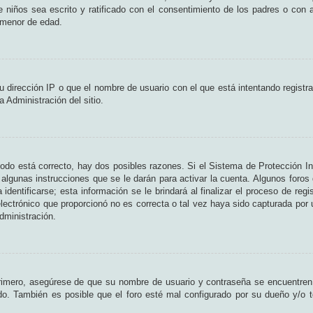
de niños sea escrito y ratificado con el consentimiento de los padres o con
n menor de edad.
 dirección IP o que el nombre de usuario con el que está intentando registr
 Administración del sitio.
odo está correcto, hay dos posibles razones. Si el Sistema de Protección In
algunas instrucciones que se le darán para activar la cuenta. Algunos foros
entificarse; esta información se le brindará al finalizar el proceso de regist
lectrónico que proporcionó no es correcta o tal vez haya sido capturada por u
dministración.
Primero, asegúrese de que su nombre de usuario y contraseña se encuentren
o. También es posible que el foro esté mal configurado por su dueño y/o te