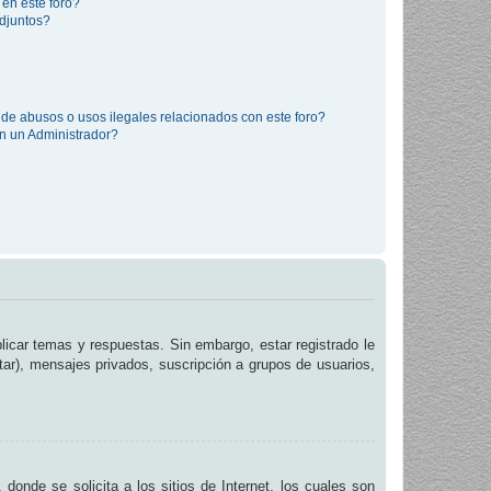
 en este foro?
djuntos?
de abusos o usos ilegales relacionados con este foro?
 un Administrador?
licar temas y respuestas. Sin embargo, estar registrado le
tar), mensajes privados, suscripción a grupos de usuarios,
de se solicita a los sitios de Internet, los cuales son