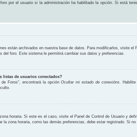
ro por el usuario si la administración ha habilitado la opción. Si está teni
ones están archivados en nuestra base de datos. Para modificarlos, visite el
s del foro. Este sistema le permitirá cambiar sus datos y preferencias.
 listas de usuarios conectados?
 de Foros", encontrará la opción
Ocultar mi estado de conexións
. Habilit
culto.
zona horaria. Si este es el caso, visite el Panel de Control de Usuario y defi
 la zona horaria, como las demás preferencias, debe estar registrado. Si no