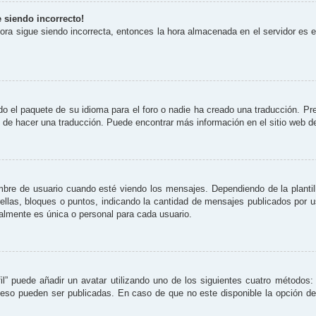
e siendo incorrecto!
 hora sigue siendo incorrecta, entonces la hora almacenada en el servidor es
o el paquete de su idioma para el foro o nadie ha creado una traducción. Pre
re de hacer una traducción. Puede encontrar más información en el sitio web 
 de usuario cuando esté viendo los mensajes. Dependiendo de la plantilla 
rellas, bloques o puntos, indicando la cantidad de mensajes publicados por 
lmente es única o personal para cada usuario.
il” puede añadir un avatar utilizando uno de los siguientes cuatro métodos:
eso pueden ser publicadas. En caso de que no este disponible la opción d