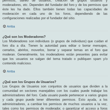
permisos, baneo de usuarios, creación de grupos usuarios y
moderadores, etc. Dependen del fundador del foro y de los permisos que
éste les ha dado. Ellos también tienen todas las capacidades de
moderación en cada uno de los foros, dependiendo de las
configuraciones realizadas por el fundador del sitio.
Arriba
¿Qué son los Moderadores?
Los Moderadores son individuos (o grupos de individuos) que cuidan el
foro día a día. Tienen la autoridad para editar o borrar mensajes,
cerrarlos, abrirlos, moverlos, borrar y separar temas en el foro que
moderan. Generalmente, los moderadores están presentes para evitar
que los usuarios se salgan del tema tratado o publiquen spam y/o
contenido malicioso.
Arriba
¿Qué son los Grupos de Usuarios?
Los Grupos de Usuarios son conjuntos de usuarios que dividen a la
comunidad en sectores manejables con los cuales puede trabajar los
administradores del foro. Cada usuario puede pertenecer a varios grupos
y cada grupo puede tener diferentes permisos. Esto ayuda, a los
administradores, a cambiar los permisos de muchos usuarios a la vez,
tales como los permisos de moderador, o garantizar el acceso a foros