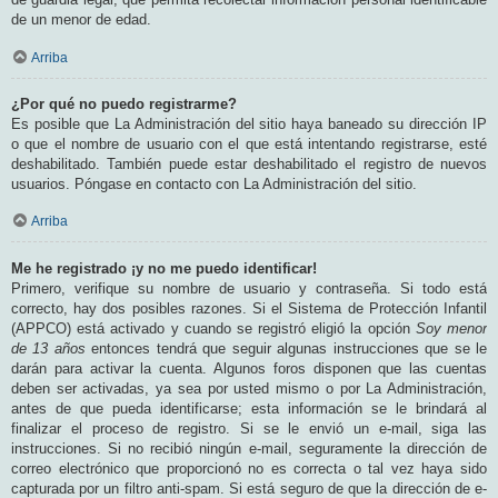
de un menor de edad.
Arriba
¿Por qué no puedo registrarme?
Es posible que La Administración del sitio haya baneado su dirección IP
o que el nombre de usuario con el que está intentando registrarse, esté
deshabilitado. También puede estar deshabilitado el registro de nuevos
usuarios. Póngase en contacto con La Administración del sitio.
Arriba
Me he registrado ¡y no me puedo identificar!
Primero, verifique su nombre de usuario y contraseña. Si todo está
correcto, hay dos posibles razones. Si el Sistema de Protección Infantil
(APPCO) está activado y cuando se registró eligió la opción
Soy menor
de 13 años
entonces tendrá que seguir algunas instrucciones que se le
darán para activar la cuenta. Algunos foros disponen que las cuentas
deben ser activadas, ya sea por usted mismo o por La Administración,
antes de que pueda identificarse; esta información se le brindará al
finalizar el proceso de registro. Si se le envió un e-mail, siga las
instrucciones. Si no recibió ningún e-mail, seguramente la dirección de
correo electrónico que proporcionó no es correcta o tal vez haya sido
capturada por un filtro anti-spam. Si está seguro de que la dirección de e-