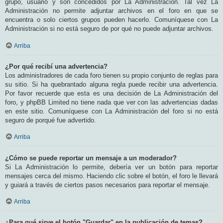
grupo, usuario y son concedidos por La Administración. Tal vez La
Administración no permite adjuntar archivos en el foro en que se
encuentra o solo ciertos grupos pueden hacerlo. Comuníquese con La
Administración si no está seguro de por qué no puede adjuntar archivos.
Arriba
¿Por qué recibí una advertencia?
Los administradores de cada foro tienen su propio conjunto de reglas para
su sitio. Si ha quebrantado alguna regla puede recibir una advertencia.
Por favor recuerde que esta es una decisión de La Administración del
foro, y phpBB Limited no tiene nada que ver con las advertencias dadas
en este sitio. Comuníquese con La Administración del foro si no está
seguro de porqué fue advertido.
Arriba
¿Cómo se puede reportar un mensaje a un moderador?
Si La Administración lo permite, debería ver un botón para reportar
mensajes cerca del mismo. Haciendo clic sobre el botón, el foro le llevará
y guiará a través de ciertos pasos necesarios para reportar el mensaje.
Arriba
¿Para qué sirve el botón "Guardar" en la publicación de temas?