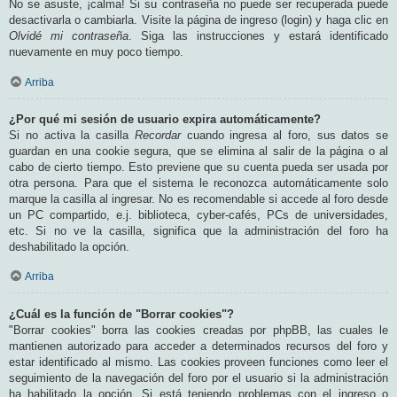
No se asuste, ¡calma! Si su contraseña no puede ser recuperada puede
desactivarla o cambiarla. Visite la página de ingreso (login) y haga clic en
Olvidé mi contraseña
. Siga las instrucciones y estará identificado
nuevamente en muy poco tiempo.
Arriba
¿Por qué mi sesión de usuario expira automáticamente?
Si no activa la casilla
Recordar
cuando ingresa al foro, sus datos se
guardan en una cookie segura, que se elimina al salir de la página o al
cabo de cierto tiempo. Esto previene que su cuenta pueda ser usada por
otra persona. Para que el sistema le reconozca automáticamente solo
marque la casilla al ingresar. No es recomendable si accede al foro desde
un PC compartido, e.j. biblioteca, cyber-cafés, PCs de universidades,
etc. Si no ve la casilla, significa que la administración del foro ha
deshabilitado la opción.
Arriba
¿Cuál es la función de "Borrar cookies"?
"Borrar cookies" borra las cookies creadas por phpBB, las cuales le
mantienen autorizado para acceder a determinados recursos del foro y
estar identificado al mismo. Las cookies proveen funciones como leer el
seguimiento de la navegación del foro por el usuario si la administración
ha habilitado la opción. Si está teniendo problemas con el ingreso o