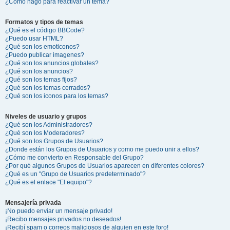
¿Cómo hago para reactivar un tema?
Formatos y tipos de temas
¿Qué es el código BBCode?
¿Puedo usar HTML?
¿Qué son los emoticonos?
¿Puedo publicar imagenes?
¿Qué son los anuncios globales?
¿Qué son los anuncios?
¿Qué son los temas fijos?
¿Qué son los temas cerrados?
¿Qué son los iconos para los temas?
Niveles de usuario y grupos
¿Qué son los Administradores?
¿Qué son los Moderadores?
¿Qué son los Grupos de Usuarios?
¿Donde están los Grupos de Usuarios y como me puedo unir a ellos?
¿Cómo me convierto en Responsable del Grupo?
¿Por qué algunos Grupos de Usuarios aparecen en diferentes colores?
¿Qué es un "Grupo de Usuarios predeterminado"?
¿Qué es el enlace "El equipo"?
Mensajería privada
¡No puedo enviar un mensaje privado!
¡Recibo mensajes privados no deseados!
¡Recibí spam o correos maliciosos de alguien en este foro!