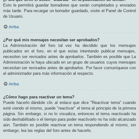
Esto le permitirá guardar borradores que serán completados y enviados
más tarde. Para recargar un borrador guardado, visite el Panel de Control
de Usuario.
Arriba
¿Por qué mis mensajes necesitan ser aprobados?
La Administración del foro tal vez ha decidido que los mensajes
publicados en el foro, en el que estas intentando publicar mensajes,
necesiten ser revisados antes de aprobarlos. También es posible que La
Administración le haya ubicado en un grupo de usuarios cuyos mensajes
necesitan ser revisados antes de aprobarlos. Por favor comuníquese con
el administrador para más información al respecto.
Arriba
¿Cómo hago para reactivar un tema?
Puede hacerlo dándole clic al enlace que dice "Reactivar tema" cuando
esté viendo el mismo, puede "reactivar" el tema al principio de la primera
página. Sin embargo, si no lo visualiza, entonces el tema reactivado ha
sido deshabilitado o el tiempo para poder reactivarlo no ha sido alcanzado
aún. También es posible reactivar un tema respondiendo al mismo, sin
embargo, lea las reglas del foro antes de hacerlo.