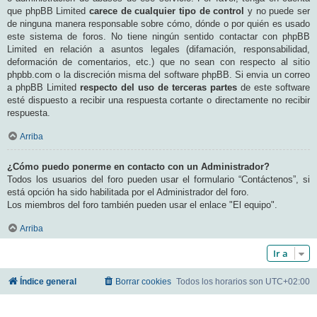
que phpBB Limited
carece de cualquier tipo de control
y no puede ser
de ninguna manera responsable sobre cómo, dónde o por quién es usado
este sistema de foros. No tiene ningún sentido contactar con phpBB
Limited en relación a asuntos legales (difamación, responsabilidad,
deformación de comentarios, etc.) que no sean con respecto al sitio
phpbb.com o la discreción misma del software phpBB. Si envia un correo
a phpBB Limited
respecto del uso de terceras partes
de este software
esté dispuesto a recibir una respuesta cortante o directamente no recibir
respuesta.
Arriba
¿Cómo puedo ponerme en contacto con un Administrador?
Todos los usuarios del foro pueden usar el formulario “Contáctenos”, si
está opción ha sido habilitada por el Administrador del foro.
Los miembros del foro también pueden usar el enlace "El equipo".
Arriba
Ir a
Índice general
Borrar cookies
Todos los horarios son
UTC+02:00