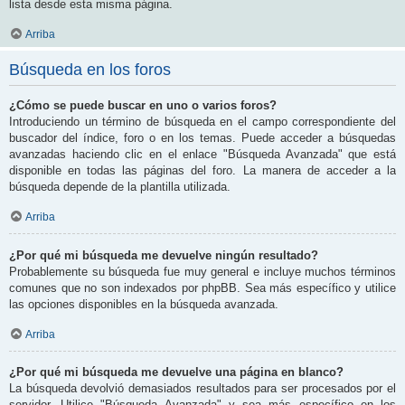
lista desde esta misma página.
Arriba
Búsqueda en los foros
¿Cómo se puede buscar en uno o varios foros?
Introduciendo un término de búsqueda en el campo correspondiente del
buscador del índice, foro o en los temas. Puede acceder a búsquedas
avanzadas haciendo clic en el enlace "Búsqueda Avanzada" que está
disponible en todas las páginas del foro. La manera de acceder a la
búsqueda depende de la plantilla utilizada.
Arriba
¿Por qué mi búsqueda me devuelve ningún resultado?
Probablemente su búsqueda fue muy general e incluye muchos términos
comunes que no son indexados por phpBB. Sea más específico y utilice
las opciones disponibles en la búsqueda avanzada.
Arriba
¿Por qué mi búsqueda me devuelve una página en blanco?
La búsqueda devolvió demasiados resultados para ser procesados por el
servidor. Utilice "Búsqueda Avanzada" y sea más específico en los