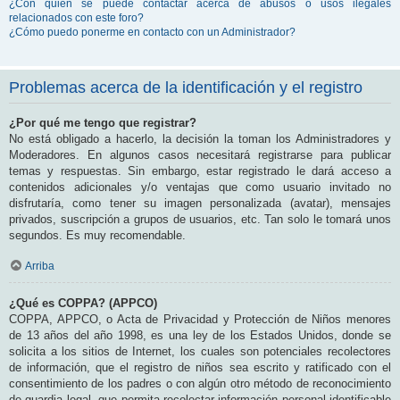
¿Con quién se puede contactar acerca de abusos o usos ilegales
relacionados con este foro?
¿Cómo puedo ponerme en contacto con un Administrador?
Problemas acerca de la identificación y el registro
¿Por qué me tengo que registrar?
No está obligado a hacerlo, la decisión la toman los Administradores y
Moderadores. En algunos casos necesitará registrarse para publicar
temas y respuestas. Sin embargo, estar registrado le dará acceso a
contenidos adicionales y/o ventajas que como usuario invitado no
disfrutaría, como tener su imagen personalizada (avatar), mensajes
privados, suscripción a grupos de usuarios, etc. Tan solo le tomará unos
segundos. Es muy recomendable.
Arriba
¿Qué es COPPA? (APPCO)
COPPA, APPCO, o Acta de Privacidad y Protección de Niños menores
de 13 años del año 1998, es una ley de los Estados Unidos, donde se
solicita a los sitios de Internet, los cuales son potenciales recolectores
de información, que el registro de niños sea escrito y ratificado con el
consentimiento de los padres o con algún otro método de reconocimiento
de guardia legal, que permita recolectar información personal identificable