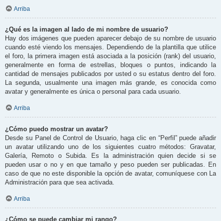
Arriba
¿Qué es la imagen al lado de mi nombre de usuario?
Hay dos imágenes que pueden aparecer debajo de su nombre de usuario
cuando esté viendo los mensajes. Dependiendo de la plantilla que utilice
el foro, la primera imagen está asociada a la posición (rank) del usuario,
generalmente en forma de estrellas, bloques o puntos, indicando la
cantidad de mensajes publicados por usted o su estatus dentro del foro.
La segunda, usualmente una imagen más grande, es conocida como
avatar y generalmente es única o personal para cada usuario.
Arriba
¿Cómo puedo mostrar un avatar?
Desde su Panel de Control de Usuario, haga clic en “Perfil” puede añadir
un avatar utilizando uno de los siguientes cuatro métodos: Gravatar,
Galería, Remoto o Subida. Es la administración quien decide si se
pueden usar o no y en que tamaño y peso pueden ser publicadas. En
caso de que no este disponible la opción de avatar, comuníquese con La
Administración para que sea activada.
Arriba
¿Cómo se puede cambiar mi rango?