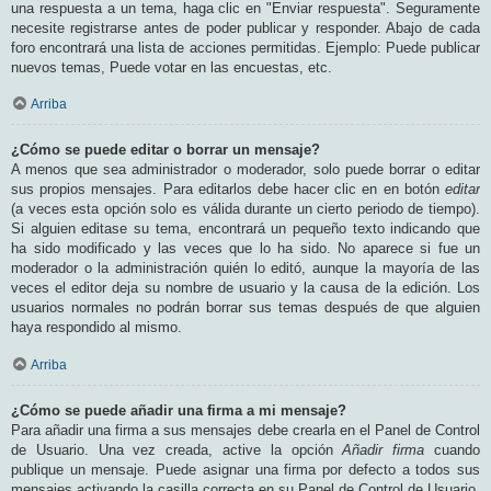
una respuesta a un tema, haga clic en "Enviar respuesta". Seguramente
necesite registrarse antes de poder publicar y responder. Abajo de cada
foro encontrará una lista de acciones permitidas. Ejemplo: Puede publicar
nuevos temas, Puede votar en las encuestas, etc.
Arriba
¿Cómo se puede editar o borrar un mensaje?
A menos que sea administrador o moderador, solo puede borrar o editar
sus propios mensajes. Para editarlos debe hacer clic en en botón
editar
(a veces esta opción solo es válida durante un cierto periodo de tiempo).
Si alguien editase su tema, encontrará un pequeño texto indicando que
ha sido modificado y las veces que lo ha sido. No aparece si fue un
moderador o la administración quién lo editó, aunque la mayoría de las
veces el editor deja su nombre de usuario y la causa de la edición. Los
usuarios normales no podrán borrar sus temas después de que alguien
haya respondido al mismo.
Arriba
¿Cómo se puede añadir una firma a mi mensaje?
Para añadir una firma a sus mensajes debe crearla en el Panel de Control
de Usuario. Una vez creada, active la opción
Añadir firma
cuando
publique un mensaje. Puede asignar una firma por defecto a todos sus
mensajes activando la casilla correcta en su Panel de Control de Usuario.