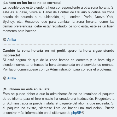
¡La hora en los foros no es correcta!
Es posible que esté viendo la hora correspondiente a otra zona horaria. Si
este es el caso, visite el Panel de Control de Usuario y defina su zona
horaria de acuerdo a su ubicación, e.j. Londres, París, Nueva York,
Sydney, etc. Recuerde que para cambiar la zona horaria, como las
demás preferencias, debe estar registrado. Si no lo está, este es un buen
momento para hacerlo.
Arriba
Cambié la zona horaria en mi perfil, ¡pero la hora sigue siendo
incorrecto!
Si está seguro de que de la zona horaria es correcta y la hora sigue
siendo incorrecta, entonces la hora almacenada en el servidor es errónea.
Por favor comuníquese con La Administración para corregir el problema.
Arriba
¡Mi idioma no está en la lista!
Esto se puede deber a que la administración no ha instalado el paquete
de su idioma para el foro o nadie ha creado una traducción. Pregúntele a
un Administrador si puede instalar el paquete del idioma que necesita. Si
el paquete no existe, siéntase libre de hacer una traducción. Puede
encontrar más información en el sitio web de
phpBB
®