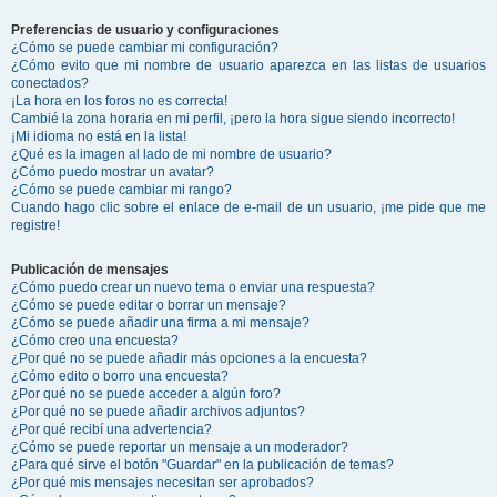
Preferencias de usuario y configuraciones
¿Cómo se puede cambiar mi configuración?
¿Cómo evito que mi nombre de usuario aparezca en las listas de usuarios
conectados?
¡La hora en los foros no es correcta!
Cambié la zona horaria en mi perfil, ¡pero la hora sigue siendo incorrecto!
¡Mi idioma no está en la lista!
¿Qué es la imagen al lado de mi nombre de usuario?
¿Cómo puedo mostrar un avatar?
¿Cómo se puede cambiar mi rango?
Cuando hago clic sobre el enlace de e-mail de un usuario, ¡me pide que me
registre!
Publicación de mensajes
¿Cómo puedo crear un nuevo tema o enviar una respuesta?
¿Cómo se puede editar o borrar un mensaje?
¿Cómo se puede añadir una firma a mi mensaje?
¿Cómo creo una encuesta?
¿Por qué no se puede añadir más opciones a la encuesta?
¿Cómo edito o borro una encuesta?
¿Por qué no se puede acceder a algún foro?
¿Por qué no se puede añadir archivos adjuntos?
¿Por qué recibí una advertencia?
¿Cómo se puede reportar un mensaje a un moderador?
¿Para qué sirve el botón "Guardar" en la publicación de temas?
¿Por qué mis mensajes necesitan ser aprobados?