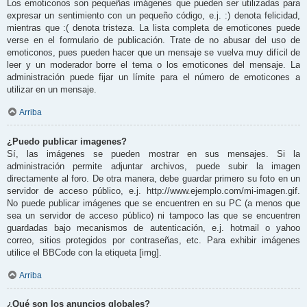
Los emoticonos son pequeñas imágenes que pueden ser utilizadas para
expresar un sentimiento con un pequeño código, e.j. :) denota felicidad,
mientras que :( denota tristeza. La lista completa de emoticones puede
verse en el formulario de publicación. Trate de no abusar del uso de
emoticonos, pues pueden hacer que un mensaje se vuelva muy difícil de
leer y un moderador borre el tema o los emoticones del mensaje. La
administración puede fijar un límite para el número de emoticones a
utilizar en un mensaje.
Arriba
¿Puedo publicar imagenes?
Sí, las imágenes se pueden mostrar en sus mensajes. Si la
administración permite adjuntar archivos, puede subir la imagen
directamente al foro. De otra manera, debe guardar primero su foto en un
servidor de acceso público, e.j. http://www.ejemplo.com/mi-imagen.gif.
No puede publicar imágenes que se encuentren en su PC (a menos que
sea un servidor de acceso público) ni tampoco las que se encuentren
guardadas bajo mecanismos de autenticación, e.j. hotmail o yahoo
correo, sitios protegidos por contraseñas, etc. Para exhibir imágenes
utilice el BBCode con la etiqueta [img].
Arriba
¿Qué son los anuncios globales?