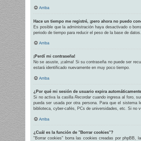
Arriba
Hace un tiempo me registré, ¡pero ahora no puedo con
Es posible que la administración haya desactivado o bor
periodo de tiempo para reducir el peso de la base de datos.
Arriba
¡Perdí mi contraseña!
No se asuste, ¡calma! Si su contraseña no puede ser recup
estará identificado nuevamente en muy poco tiempo.
Arriba
¿Por qué mi sesión de usuario expira automáticament
Si no activa la casilla
Recordar
cuando ingresa al foro, su
pueda ser usada por otra persona. Para que el sistema l
biblioteca, cyber-cafés, PCs de universidades, etc. Si no ve
Arriba
¿Cuál es la función de "Borrar cookies"?
"Borrar cookies" borra las cookies creadas por phpBB, l