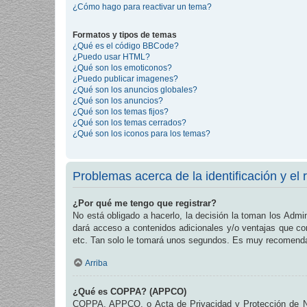
¿Cómo hago para reactivar un tema?
Formatos y tipos de temas
¿Qué es el código BBCode?
¿Puedo usar HTML?
¿Qué son los emoticonos?
¿Puedo publicar imagenes?
¿Qué son los anuncios globales?
¿Qué son los anuncios?
¿Qué son los temas fijos?
¿Qué son los temas cerrados?
¿Qué son los iconos para los temas?
Problemas acerca de la identificación y el r
¿Por qué me tengo que registrar?
No está obligado a hacerlo, la decisión la toman los Admi
dará acceso a contenidos adicionales y/o ventajas que com
etc. Tan solo le tomará unos segundos. Es muy recomend
Arriba
¿Qué es COPPA? (APPCO)
COPPA, APPCO, o Acta de Privacidad y Protección de Niñ