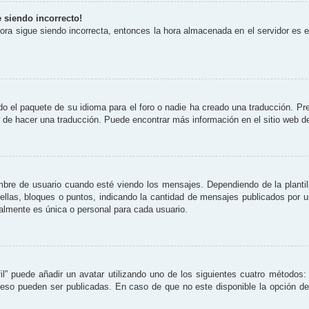
e siendo incorrecto!
 hora sigue siendo incorrecta, entonces la hora almacenada en el servidor es
o el paquete de su idioma para el foro o nadie ha creado una traducción. Pre
re de hacer una traducción. Puede encontrar más información en el sitio web 
 de usuario cuando esté viendo los mensajes. Dependiendo de la plantilla 
rellas, bloques o puntos, indicando la cantidad de mensajes publicados por 
lmente es única o personal para cada usuario.
il” puede añadir un avatar utilizando uno de los siguientes cuatro métodos:
eso pueden ser publicadas. En caso de que no este disponible la opción d