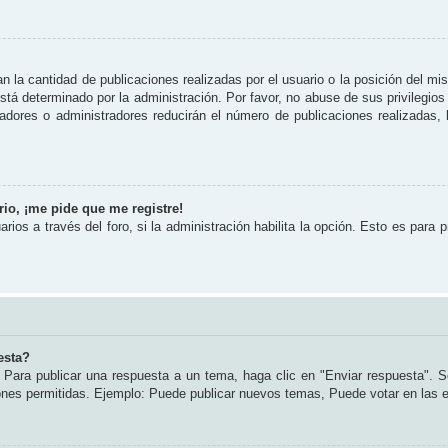
 la cantidad de publicaciones realizadas por el usuario o la posición del mi
tá determinado por la administración. Por favor, no abuse de sus privilegios
radores o administradores reducirán el número de publicaciones realizadas
io, ¡me pide que me registre!
rios a través del foro, si la administración habilita la opción. Esto es para 
esta?
Para publicar una respuesta a un tema, haga clic en "Enviar respuesta". S
iones permitidas. Ejemplo: Puede publicar nuevos temas, Puede votar en las 