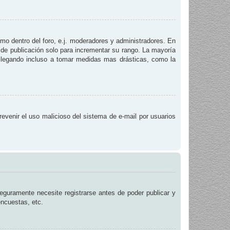
smo dentro del foro, e.j. moderadores y administradores. En
 de publicación solo para incrementar su rango. La mayoría
, llegando incluso a tomar medidas mas drásticas, como la
prevenir el uso malicioso del sistema de e-mail por usuarios
eguramente necesite registrarse antes de poder publicar y
encuestas, etc.