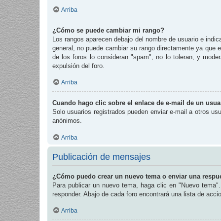
Arriba
¿Cómo se puede cambiar mi rango?
Los rangos aparecen debajo del nombre de usuario e indican
general, no puede cambiar su rango directamente ya que es
de los foros lo consideran "spam", no lo toleran, y mode
expulsión del foro.
Arriba
Cuando hago clic sobre el enlace de e-mail de un usuar
Solo usuarios registrados pueden enviar e-mail a otros usua
anónimos.
Arriba
Publicación de mensajes
¿Cómo puedo crear un nuevo tema o enviar una respu
Para publicar un nuevo tema, haga clic en "Nuevo tema". 
responder. Abajo de cada foro encontrará una lista de acc
Arriba