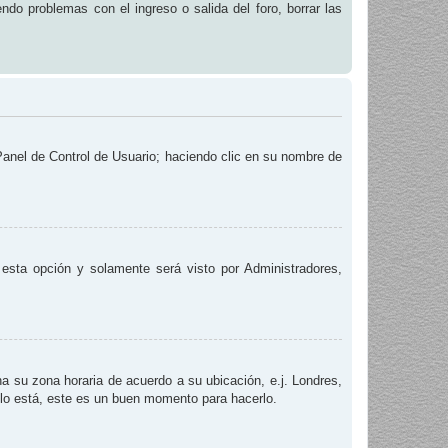
endo problemas con el ingreso o salida del foro, borrar las
 Panel de Control de Usuario; haciendo clic en su nombre de
e esta opción y solamente será visto por Administradores,
na su zona horaria de acuerdo a su ubicación, e.j. Londres,
 lo está, este es un buen momento para hacerlo.