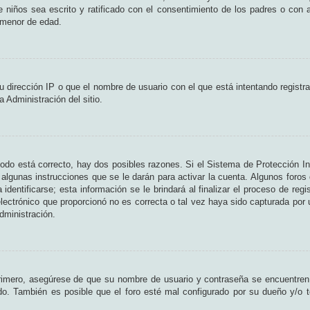
de niños sea escrito y ratificado con el consentimiento de los padres o con
n menor de edad.
 dirección IP o que el nombre de usuario con el que está intentando registr
 Administración del sitio.
odo está correcto, hay dos posibles razones. Si el Sistema de Protección In
algunas instrucciones que se le darán para activar la cuenta. Algunos foros
entificarse; esta información se le brindará al finalizar el proceso de regist
lectrónico que proporcionó no es correcta o tal vez haya sido capturada por u
dministración.
Primero, asegúrese de que su nombre de usuario y contraseña se encuentren
o. También es posible que el foro esté mal configurado por su dueño y/o te