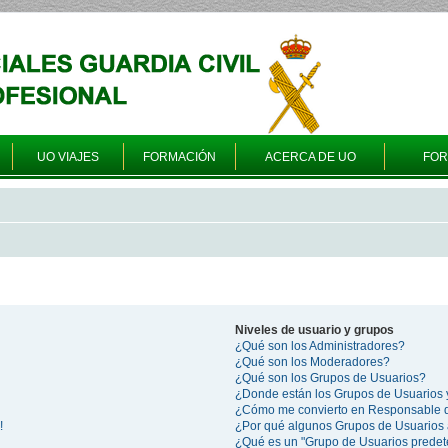
UO VIAJES
FORMACIÓN
ACERCA DE UO
FO
Niveles de usuario y grupos
¿Qué son los Administradores?
¿Qué son los Moderadores?
¿Qué son los Grupos de Usuarios?
¿Donde están los Grupos de Usuarios 
¿Cómo me convierto en Responsable 
!
¿Por qué algunos Grupos de Usuarios 
¿Qué es un "Grupo de Usuarios prede