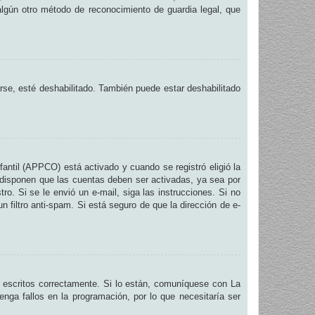
 algún otro método de reconocimiento de guardia legal, que
arse, esté deshabilitado. También puede estar deshabilitado
fantil (APPCO) está activado y cuando se registró eligió la
 disponen que las cuentas deben ser activadas, ya sea por
ro. Si se le envió un e-mail, siga las instrucciones. Si no
n filtro anti-spam. Si está seguro de que la dirección de e-
 escritos correctamente. Si lo están, comuníquese con La
nga fallos en la programación, por lo que necesitaría ser