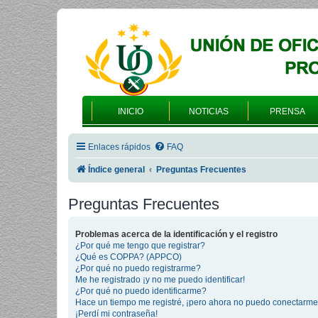
INICIO
NOTICIAS
PRENSA
Enlaces rápidos
FAQ
Índice general
Preguntas Frecuentes
Preguntas Frecuentes
Problemas acerca de la identificación y el registro
¿Por qué me tengo que registrar?
¿Qué es COPPA? (APPCO)
¿Por qué no puedo registrarme?
Me he registrado ¡y no me puedo identificar!
¿Por qué no puedo identificarme?
Hace un tiempo me registré, ¡pero ahora no puedo conectarme
¡Perdí mi contraseña!