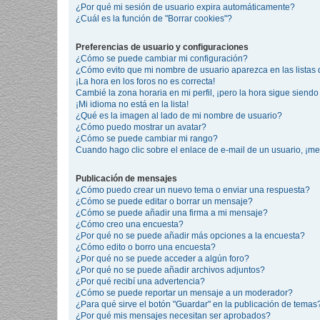
¿Por qué mi sesión de usuario expira automáticamente?
¿Cuál es la función de "Borrar cookies"?
Preferencias de usuario y configuraciones
¿Cómo se puede cambiar mi configuración?
¿Cómo evito que mi nombre de usuario aparezca en las listas
¡La hora en los foros no es correcta!
Cambié la zona horaria en mi perfil, ¡pero la hora sigue siendo 
¡Mi idioma no está en la lista!
¿Qué es la imagen al lado de mi nombre de usuario?
¿Cómo puedo mostrar un avatar?
¿Cómo se puede cambiar mi rango?
Cuando hago clic sobre el enlace de e-mail de un usuario, ¡me
Publicación de mensajes
¿Cómo puedo crear un nuevo tema o enviar una respuesta?
¿Cómo se puede editar o borrar un mensaje?
¿Cómo se puede añadir una firma a mi mensaje?
¿Cómo creo una encuesta?
¿Por qué no se puede añadir más opciones a la encuesta?
¿Cómo edito o borro una encuesta?
¿Por qué no se puede acceder a algún foro?
¿Por qué no se puede añadir archivos adjuntos?
¿Por qué recibí una advertencia?
¿Cómo se puede reportar un mensaje a un moderador?
¿Para qué sirve el botón "Guardar" en la publicación de temas
¿Por qué mis mensajes necesitan ser aprobados?