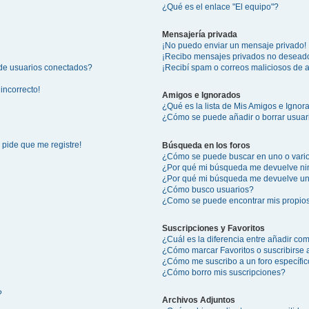
¿Qué es el enlace "El equipo"?
Mensajería privada
¡No puedo enviar un mensaje privado!
¡Recibo mensajes privados no desead
 de usuarios conectados?
¡Recibí spam o correos maliciosos de a
incorrecto!
Amigos e Ignorados
¿Qué es la lista de Mis Amigos e Igno
¿Cómo se puede añadir o borrar usuari
 pide que me registre!
Búsqueda en los foros
¿Cómo se puede buscar en uno o vario
¿Por qué mi búsqueda me devuelve ni
¿Por qué mi búsqueda me devuelve un
¿Cómo busco usuarios?
¿Como se puede encontrar mis propio
Suscripciones y Favoritos
¿Cuál es la diferencia entre añadir co
¿Cómo marcar Favoritos o suscribirse 
¿Cómo me suscribo a un foro específi
¿Cómo borro mis suscripciones?
?
Archivos Adjuntos