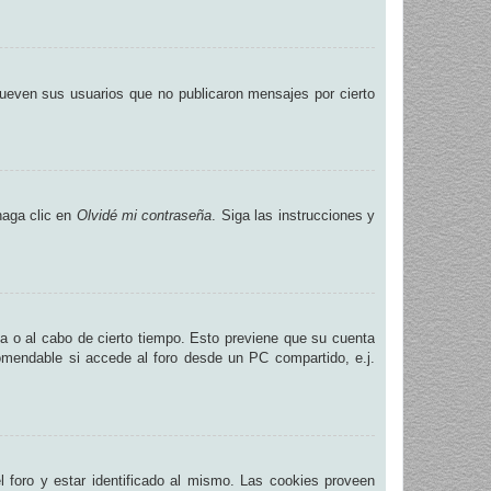
ueven sus usuarios que no publicaron mensajes por cierto
haga clic en
Olvidé mi contraseña
. Siga las instrucciones y
na o al cabo de cierto tiempo. Esto previene que su cuenta
omendable si accede al foro desde un PC compartido, e.j.
.
 foro y estar identificado al mismo. Las cookies proveen