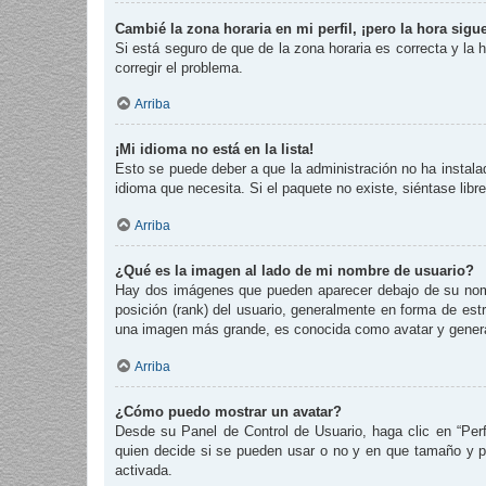
Cambié la zona horaria en mi perfil, ¡pero la hora sigu
Si está seguro de que de la zona horaria es correcta y la
corregir el problema.
Arriba
¡Mi idioma no está en la lista!
Esto se puede deber a que la administración no ha instalad
idioma que necesita. Si el paquete no existe, siéntase lib
Arriba
¿Qué es la imagen al lado de mi nombre de usuario?
Hay dos imágenes que pueden aparecer debajo de su nombre
posición (rank) del usuario, generalmente en forma de est
una imagen más grande, es conocida como avatar y genera
Arriba
¿Cómo puedo mostrar un avatar?
Desde su Panel de Control de Usuario, haga clic en “Perf
quien decide si se pueden usar o no y en que tamaño y p
activada.