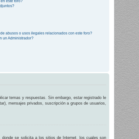
 en este foro?
djuntos?
de abusos o usos ilegales relacionados con este foro?
 un Administrador?
licar temas y respuestas. Sin embargo, estar registrado le
tar), mensajes privados, suscripción a grupos de usuarios,
de se solicita a los sitios de Internet, los cuales son