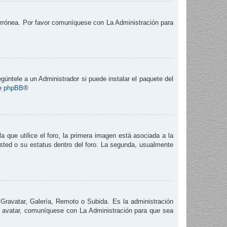
 errónea. Por favor comuníquese con La Administración para
gúntele a un Administrador si puede instalar el paquete del
de
phpBB
®
que utilice el foro, la primera imagen está asociada a la
usted o su estatus dentro del foro. La segunda, usualmente
 Gravatar, Galería, Remoto o Subida. Es la administración
e avatar, comuníquese con La Administración para que sea