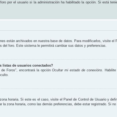
ro por el usuario si la administración ha habilitado la opción. Si está teni
ones están archivados en nuestra base de datos. Para modificarlos, visite el
s del foro. Este sistema le permitirá cambiar sus datos y preferencias.
 listas de usuarios conectados?
 de Foros", encontrará la opción
Ocultar mi estado de conexións
. Habilit
culto.
zona horaria. Si este es el caso, visite el Panel de Control de Usuario y defi
 la zona horaria, como las demás preferencias, debe estar registrado. Si no