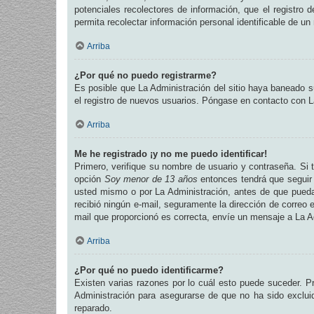
potenciales recolectores de información, que el registro 
permita recolectar información personal identificable de u
Arriba
¿Por qué no puedo registrarme?
Es posible que La Administración del sitio haya baneado su
el registro de nuevos usuarios. Póngase en contacto con La
Arriba
Me he registrado ¡y no me puedo identificar!
Primero, verifique su nombre de usuario y contraseña. Si t
opción
Soy menor de 13 años
entonces tendrá que seguir 
usted mismo o por La Administración, antes de que pueda id
recibió ningún e-mail, seguramente la dirección de correo e
mail que proporcionó es correcta, envíe un mensaje a La A
Arriba
¿Por qué no puedo identificarme?
Existen varias razones por lo cuál esto puede suceder. 
Administración para asegurarse de que no ha sido excluid
reparado.