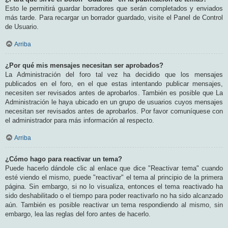
Esto le permitirá guardar borradores que serán completados y enviados
más tarde. Para recargar un borrador guardado, visite el Panel de Control
de Usuario.
Arriba
¿Por qué mis mensajes necesitan ser aprobados?
La Administración del foro tal vez ha decidido que los mensajes
publicados en el foro, en el que estas intentando publicar mensajes,
necesiten ser revisados antes de aprobarlos. También es posible que La
Administración le haya ubicado en un grupo de usuarios cuyos mensajes
necesitan ser revisados antes de aprobarlos. Por favor comuníquese con
el administrador para más información al respecto.
Arriba
¿Cómo hago para reactivar un tema?
Puede hacerlo dándole clic al enlace que dice "Reactivar tema" cuando
esté viendo el mismo, puede "reactivar" el tema al principio de la primera
página. Sin embargo, si no lo visualiza, entonces el tema reactivado ha
sido deshabilitado o el tiempo para poder reactivarlo no ha sido alcanzado
aún. También es posible reactivar un tema respondiendo al mismo, sin
embargo, lea las reglas del foro antes de hacerlo.