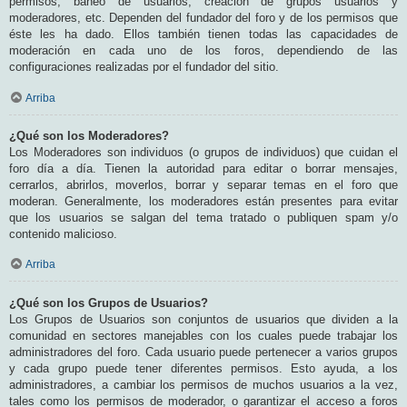
permisos, baneo de usuarios, creación de grupos usuarios y
moderadores, etc. Dependen del fundador del foro y de los permisos que
éste les ha dado. Ellos también tienen todas las capacidades de
moderación en cada uno de los foros, dependiendo de las
configuraciones realizadas por el fundador del sitio.
Arriba
¿Qué son los Moderadores?
Los Moderadores son individuos (o grupos de individuos) que cuidan el
foro día a día. Tienen la autoridad para editar o borrar mensajes,
cerrarlos, abrirlos, moverlos, borrar y separar temas en el foro que
moderan. Generalmente, los moderadores están presentes para evitar
que los usuarios se salgan del tema tratado o publiquen spam y/o
contenido malicioso.
Arriba
¿Qué son los Grupos de Usuarios?
Los Grupos de Usuarios son conjuntos de usuarios que dividen a la
comunidad en sectores manejables con los cuales puede trabajar los
administradores del foro. Cada usuario puede pertenecer a varios grupos
y cada grupo puede tener diferentes permisos. Esto ayuda, a los
administradores, a cambiar los permisos de muchos usuarios a la vez,
tales como los permisos de moderador, o garantizar el acceso a foros