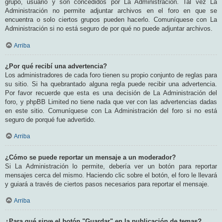
grupo, usuario y son concedidos por La Administración. Tal vez La
Administración no permite adjuntar archivos en el foro en que se
encuentra o solo ciertos grupos pueden hacerlo. Comuníquese con La
Administración si no está seguro de por qué no puede adjuntar archivos.
Arriba
¿Por qué recibí una advertencia?
Los administradores de cada foro tienen su propio conjunto de reglas para
su sitio. Si ha quebrantado alguna regla puede recibir una advertencia.
Por favor recuerde que esta es una decisión de La Administración del
foro, y phpBB Limited no tiene nada que ver con las advertencias dadas
en este sitio. Comuníquese con La Administración del foro si no está
seguro de porqué fue advertido.
Arriba
¿Cómo se puede reportar un mensaje a un moderador?
Si La Administración lo permite, debería ver un botón para reportar
mensajes cerca del mismo. Haciendo clic sobre el botón, el foro le llevará
y guiará a través de ciertos pasos necesarios para reportar el mensaje.
Arriba
¿Para qué sirve el botón "Guardar" en la publicación de temas?