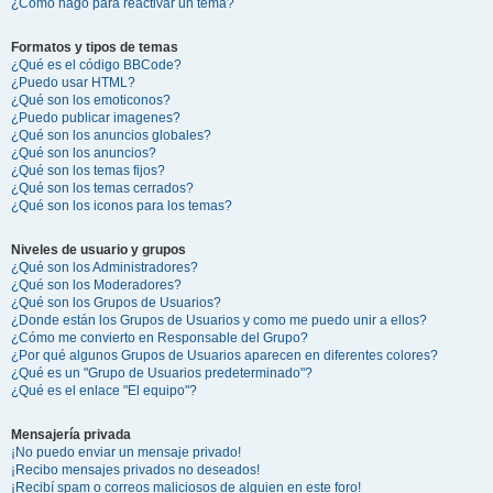
¿Cómo hago para reactivar un tema?
Formatos y tipos de temas
¿Qué es el código BBCode?
¿Puedo usar HTML?
¿Qué son los emoticonos?
¿Puedo publicar imagenes?
¿Qué son los anuncios globales?
¿Qué son los anuncios?
¿Qué son los temas fijos?
¿Qué son los temas cerrados?
¿Qué son los iconos para los temas?
Niveles de usuario y grupos
¿Qué son los Administradores?
¿Qué son los Moderadores?
¿Qué son los Grupos de Usuarios?
¿Donde están los Grupos de Usuarios y como me puedo unir a ellos?
¿Cómo me convierto en Responsable del Grupo?
¿Por qué algunos Grupos de Usuarios aparecen en diferentes colores?
¿Qué es un "Grupo de Usuarios predeterminado"?
¿Qué es el enlace "El equipo"?
Mensajería privada
¡No puedo enviar un mensaje privado!
¡Recibo mensajes privados no deseados!
¡Recibí spam o correos maliciosos de alguien en este foro!