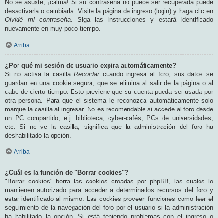
No se asuste, ¡calma! Si su contraseña no puede ser recuperada puede
desactivarla o cambiarla. Visite la página de ingreso (login) y haga clic en
Olvidé mi contraseña
. Siga las instrucciones y estará identificado
nuevamente en muy poco tiempo.
Arriba
¿Por qué mi sesión de usuario expira automáticamente?
Si no activa la casilla
Recordar
cuando ingresa al foro, sus datos se
guardan en una cookie segura, que se elimina al salir de la página o al
cabo de cierto tiempo. Esto previene que su cuenta pueda ser usada por
otra persona. Para que el sistema le reconozca automáticamente solo
marque la casilla al ingresar. No es recomendable si accede al foro desde
un PC compartido, e.j. biblioteca, cyber-cafés, PCs de universidades,
etc. Si no ve la casilla, significa que la administración del foro ha
deshabilitado la opción.
Arriba
¿Cuál es la función de "Borrar cookies"?
"Borrar cookies" borra las cookies creadas por phpBB, las cuales le
mantienen autorizado para acceder a determinados recursos del foro y
estar identificado al mismo. Las cookies proveen funciones como leer el
seguimiento de la navegación del foro por el usuario si la administración
ha habilitado la opción. Si está teniendo problemas con el ingreso o