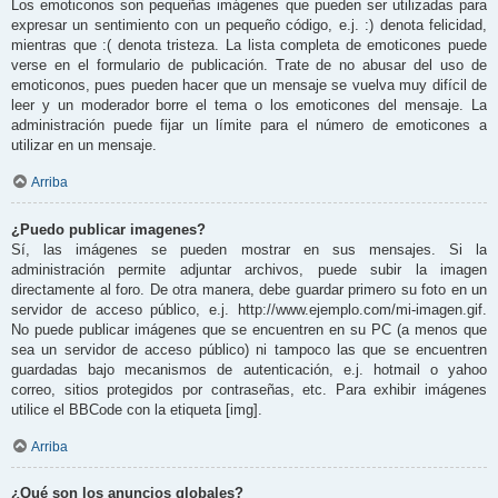
Los emoticonos son pequeñas imágenes que pueden ser utilizadas para
expresar un sentimiento con un pequeño código, e.j. :) denota felicidad,
mientras que :( denota tristeza. La lista completa de emoticones puede
verse en el formulario de publicación. Trate de no abusar del uso de
emoticonos, pues pueden hacer que un mensaje se vuelva muy difícil de
leer y un moderador borre el tema o los emoticones del mensaje. La
administración puede fijar un límite para el número de emoticones a
utilizar en un mensaje.
Arriba
¿Puedo publicar imagenes?
Sí, las imágenes se pueden mostrar en sus mensajes. Si la
administración permite adjuntar archivos, puede subir la imagen
directamente al foro. De otra manera, debe guardar primero su foto en un
servidor de acceso público, e.j. http://www.ejemplo.com/mi-imagen.gif.
No puede publicar imágenes que se encuentren en su PC (a menos que
sea un servidor de acceso público) ni tampoco las que se encuentren
guardadas bajo mecanismos de autenticación, e.j. hotmail o yahoo
correo, sitios protegidos por contraseñas, etc. Para exhibir imágenes
utilice el BBCode con la etiqueta [img].
Arriba
¿Qué son los anuncios globales?