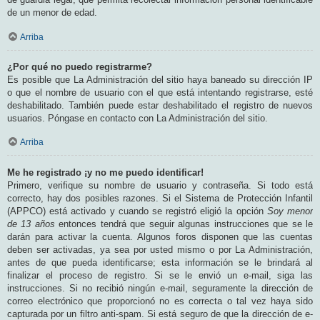
de un menor de edad.
Arriba
¿Por qué no puedo registrarme?
Es posible que La Administración del sitio haya baneado su dirección IP
o que el nombre de usuario con el que está intentando registrarse, esté
deshabilitado. También puede estar deshabilitado el registro de nuevos
usuarios. Póngase en contacto con La Administración del sitio.
Arriba
Me he registrado ¡y no me puedo identificar!
Primero, verifique su nombre de usuario y contraseña. Si todo está
correcto, hay dos posibles razones. Si el Sistema de Protección Infantil
(APPCO) está activado y cuando se registró eligió la opción
Soy menor
de 13 años
entonces tendrá que seguir algunas instrucciones que se le
darán para activar la cuenta. Algunos foros disponen que las cuentas
deben ser activadas, ya sea por usted mismo o por La Administración,
antes de que pueda identificarse; esta información se le brindará al
finalizar el proceso de registro. Si se le envió un e-mail, siga las
instrucciones. Si no recibió ningún e-mail, seguramente la dirección de
correo electrónico que proporcionó no es correcta o tal vez haya sido
capturada por un filtro anti-spam. Si está seguro de que la dirección de e-