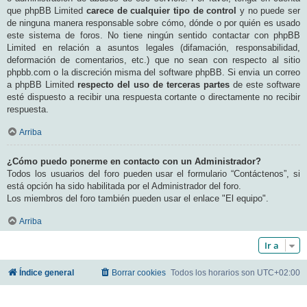
que phpBB Limited
carece de cualquier tipo de control
y no puede ser
de ninguna manera responsable sobre cómo, dónde o por quién es usado
este sistema de foros. No tiene ningún sentido contactar con phpBB
Limited en relación a asuntos legales (difamación, responsabilidad,
deformación de comentarios, etc.) que no sean con respecto al sitio
phpbb.com o la discreción misma del software phpBB. Si envia un correo
a phpBB Limited
respecto del uso de terceras partes
de este software
esté dispuesto a recibir una respuesta cortante o directamente no recibir
respuesta.
Arriba
¿Cómo puedo ponerme en contacto con un Administrador?
Todos los usuarios del foro pueden usar el formulario “Contáctenos”, si
está opción ha sido habilitada por el Administrador del foro.
Los miembros del foro también pueden usar el enlace "El equipo".
Arriba
Ir a
Índice general
Borrar cookies
Todos los horarios son
UTC+02:00