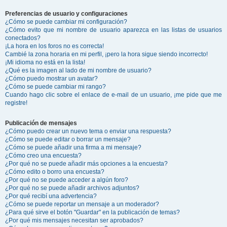
Preferencias de usuario y configuraciones
¿Cómo se puede cambiar mi configuración?
¿Cómo evito que mi nombre de usuario aparezca en las listas de usuarios
conectados?
¡La hora en los foros no es correcta!
Cambié la zona horaria en mi perfil, ¡pero la hora sigue siendo incorrecto!
¡Mi idioma no está en la lista!
¿Qué es la imagen al lado de mi nombre de usuario?
¿Cómo puedo mostrar un avatar?
¿Cómo se puede cambiar mi rango?
Cuando hago clic sobre el enlace de e-mail de un usuario, ¡me pide que me
registre!
Publicación de mensajes
¿Cómo puedo crear un nuevo tema o enviar una respuesta?
¿Cómo se puede editar o borrar un mensaje?
¿Cómo se puede añadir una firma a mi mensaje?
¿Cómo creo una encuesta?
¿Por qué no se puede añadir más opciones a la encuesta?
¿Cómo edito o borro una encuesta?
¿Por qué no se puede acceder a algún foro?
¿Por qué no se puede añadir archivos adjuntos?
¿Por qué recibí una advertencia?
¿Cómo se puede reportar un mensaje a un moderador?
¿Para qué sirve el botón "Guardar" en la publicación de temas?
¿Por qué mis mensajes necesitan ser aprobados?