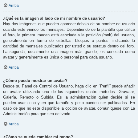
Arriba
¿Qué es la imagen al lado de mi nombre de usuario?
Hay dos imágenes que pueden aparecer debajo de su nombre de usuario
cuando esté viendo los mensajes. Dependiendo de la plantilla que utilice
el foro, la primera imagen está asociada a la posición (rank) del usuario,
generalmente en forma de estrellas, bloques o puntos, indicando la
cantidad de mensajes publicados por usted o su estatus dentro del foro.
La segunda, usualmente una imagen más grande, es conocida como
avatar y generalmente es única o personal para cada usuario.
Arriba
¿Cómo puedo mostrar un avatar?
Desde su Panel de Control de Usuario, haga clic en “Perfil” puede añadir
un avatar utilizando uno de los siguientes cuatro métodos: Gravatar,
Galería, Remoto o Subida. Es la administración quien decide si se
pueden usar o no y en que tamaño y peso pueden ser publicadas. En
caso de que no este disponible la opción de avatar, comuníquese con La
Administración para que sea activada.
Arriba
¿Cómo se puede cambiar mi rango?