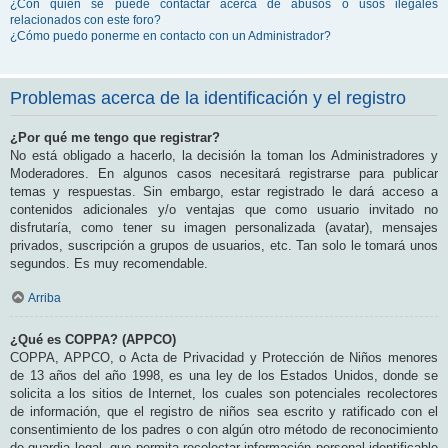
¿Con quién se puede contactar acerca de abusos o usos ilegales
relacionados con este foro?
¿Cómo puedo ponerme en contacto con un Administrador?
Problemas acerca de la identificación y el registro
¿Por qué me tengo que registrar?
No está obligado a hacerlo, la decisión la toman los Administradores y
Moderadores. En algunos casos necesitará registrarse para publicar
temas y respuestas. Sin embargo, estar registrado le dará acceso a
contenidos adicionales y/o ventajas que como usuario invitado no
disfrutaría, como tener su imagen personalizada (avatar), mensajes
privados, suscripción a grupos de usuarios, etc. Tan solo le tomará unos
segundos. Es muy recomendable.
Arriba
¿Qué es COPPA? (APPCO)
COPPA, APPCO, o Acta de Privacidad y Protección de Niños menores
de 13 años del año 1998, es una ley de los Estados Unidos, donde se
solicita a los sitios de Internet, los cuales son potenciales recolectores
de información, que el registro de niños sea escrito y ratificado con el
consentimiento de los padres o con algún otro método de reconocimiento
de guardia legal, que permita recolectar información personal identificable