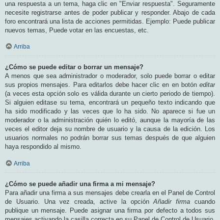
una respuesta a un tema, haga clic en "Enviar respuesta". Seguramente
necesite registrarse antes de poder publicar y responder. Abajo de cada
foro encontrará una lista de acciones permitidas. Ejemplo: Puede publicar
nuevos temas, Puede votar en las encuestas, etc.
Arriba
¿Cómo se puede editar o borrar un mensaje?
A menos que sea administrador o moderador, solo puede borrar o editar
sus propios mensajes. Para editarlos debe hacer clic en en botón
editar
(a veces esta opción solo es válida durante un cierto periodo de tiempo).
Si alguien editase su tema, encontrará un pequeño texto indicando que
ha sido modificado y las veces que lo ha sido. No aparece si fue un
moderador o la administración quién lo editó, aunque la mayoría de las
veces el editor deja su nombre de usuario y la causa de la edición. Los
usuarios normales no podrán borrar sus temas después de que alguien
haya respondido al mismo.
Arriba
¿Cómo se puede añadir una firma a mi mensaje?
Para añadir una firma a sus mensajes debe crearla en el Panel de Control
de Usuario. Una vez creada, active la opción
Añadir firma
cuando
publique un mensaje. Puede asignar una firma por defecto a todos sus
mensajes activando la casilla correcta en su Panel de Control de Usuario.