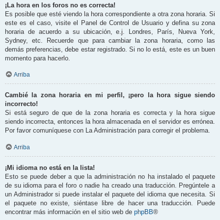
¡La hora en los foros no es correcta!
Es posible que esté viendo la hora correspondiente a otra zona horaria. Si
este es el caso, visite el Panel de Control de Usuario y defina su zona
horaria de acuerdo a su ubicación, e.j. Londres, París, Nueva York,
Sydney, etc. Recuerde que para cambiar la zona horaria, como las
demás preferencias, debe estar registrado. Si no lo está, este es un buen
momento para hacerlo.
Arriba
Cambié la zona horaria en mi perfil, ¡pero la hora sigue siendo
incorrecto!
Si está seguro de que de la zona horaria es correcta y la hora sigue
siendo incorrecta, entonces la hora almacenada en el servidor es errónea.
Por favor comuníquese con La Administración para corregir el problema.
Arriba
¡Mi idioma no está en la lista!
Esto se puede deber a que la administración no ha instalado el paquete
de su idioma para el foro o nadie ha creado una traducción. Pregúntele a
un Administrador si puede instalar el paquete del idioma que necesita. Si
el paquete no existe, siéntase libre de hacer una traducción. Puede
encontrar más información en el sitio web de
phpBB
®