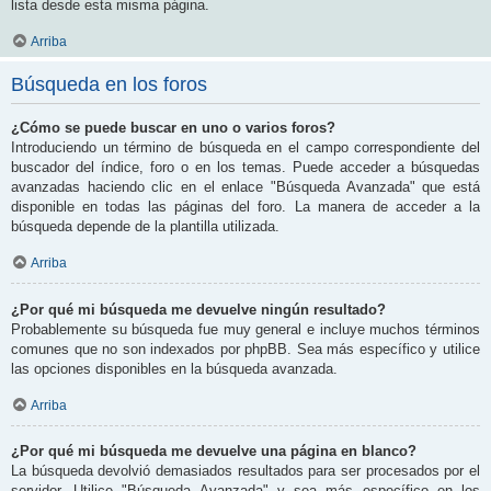
lista desde esta misma página.
Arriba
Búsqueda en los foros
¿Cómo se puede buscar en uno o varios foros?
Introduciendo un término de búsqueda en el campo correspondiente del
buscador del índice, foro o en los temas. Puede acceder a búsquedas
avanzadas haciendo clic en el enlace "Búsqueda Avanzada" que está
disponible en todas las páginas del foro. La manera de acceder a la
búsqueda depende de la plantilla utilizada.
Arriba
¿Por qué mi búsqueda me devuelve ningún resultado?
Probablemente su búsqueda fue muy general e incluye muchos términos
comunes que no son indexados por phpBB. Sea más específico y utilice
las opciones disponibles en la búsqueda avanzada.
Arriba
¿Por qué mi búsqueda me devuelve una página en blanco?
La búsqueda devolvió demasiados resultados para ser procesados por el
servidor. Utilice "Búsqueda Avanzada" y sea más específico en los