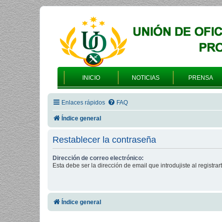
INICIO
NOTICIAS
PRENSA
Enlaces rápidos
FAQ
Índice general
Restablecer la contraseña
Dirección de correo electrónico:
Esta debe ser la dirección de email que introdujiste al registrart
Índice general