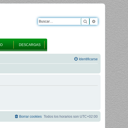
Buscar
Búsqueda avanza
RO
DESCARGAS
Identificarse
Borrar cookies
Todos los horarios son
UTC+02:00