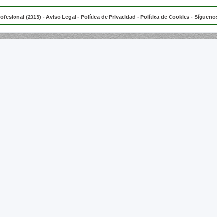
rofesional (2013) -
Aviso Legal
-
Política de Privacidad
-
Política de Cookies
- Síguenos