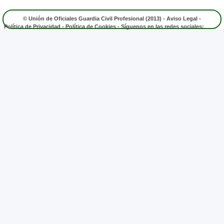
© Unión de Oficiales Guardia Civil Profesional (2013) -
Aviso Legal
-
Política de Privacidad
-
Política de Cookies
- Síguenos en las redes sociales: