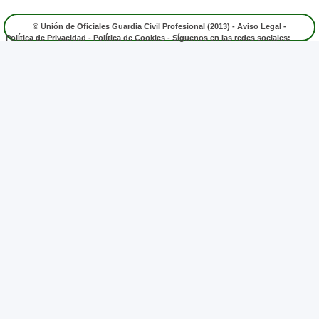
© Unión de Oficiales Guardia Civil Profesional (2013) -
Aviso Legal
-
Política de Privacidad
-
Política de Cookies
- Síguenos en las redes sociales: