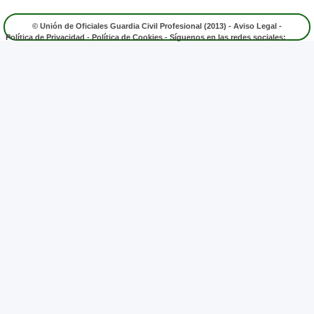
© Unión de Oficiales Guardia Civil Profesional (2013) -
Aviso Legal
-
Política de Privacidad
-
Política de Cookies
- Síguenos en las redes sociales: