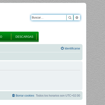
Buscar
Búsqueda avanza
RO
DESCARGAS
Identificarse
Borrar cookies
Todos los horarios son
UTC+02:00