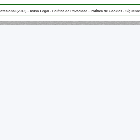
rofesional (2013) -
Aviso Legal
-
Política de Privacidad
-
Política de Cookies
- Síguenos