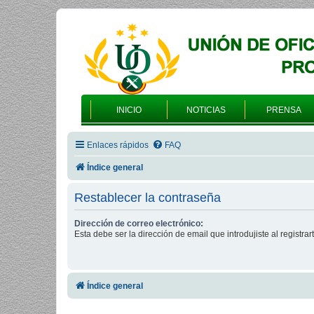
INICIO
NOTICIAS
PRENSA
Enlaces rápidos
FAQ
Índice general
Restablecer la contraseña
Dirección de correo electrónico:
Esta debe ser la dirección de email que introdujiste al registrart
Índice general