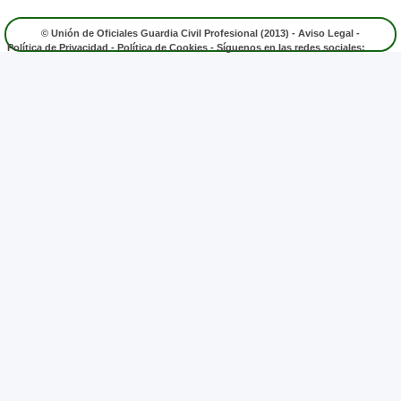
© Unión de Oficiales Guardia Civil Profesional (2013) -
Aviso Legal
-
Política de Privacidad
-
Política de Cookies
- Síguenos en las redes sociales: