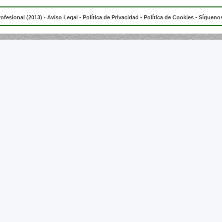
rofesional (2013) -
Aviso Legal
-
Política de Privacidad
-
Política de Cookies
- Síguenos