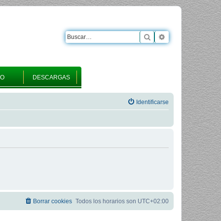
Buscar
Búsqueda avanza
RO
DESCARGAS
Identificarse
Borrar cookies
Todos los horarios son
UTC+02:00