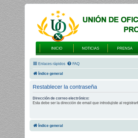
INICIO
NOTICIAS
PRENSA
Enlaces rápidos
FAQ
Índice general
Restablecer la contraseña
Dirección de correo electrónico:
Esta debe ser la dirección de email que introdujiste al registrart
Índice general