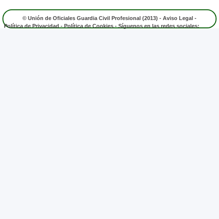
© Unión de Oficiales Guardia Civil Profesional (2013) -
Aviso Legal
-
Política de Privacidad
-
Política de Cookies
- Síguenos en las redes sociales: