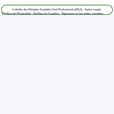
© Unión de Oficiales Guardia Civil Profesional (2013) -
Aviso Legal
-
Política de Privacidad
-
Política de Cookies
- Síguenos en las redes sociales: