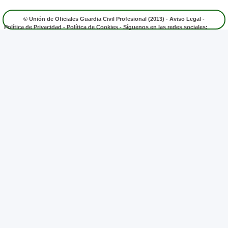
© Unión de Oficiales Guardia Civil Profesional (2013) -
Aviso Legal
-
Política de Privacidad
-
Política de Cookies
- Síguenos en las redes sociales: