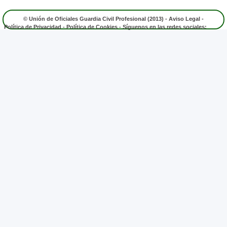
© Unión de Oficiales Guardia Civil Profesional (2013) -
Aviso Legal
-
Política de Privacidad
-
Política de Cookies
- Síguenos en las redes sociales: