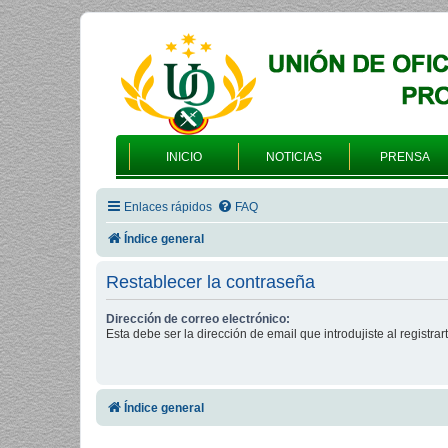
INICIO
NOTICIAS
PRENSA
Enlaces rápidos
FAQ
Índice general
Restablecer la contraseña
Dirección de correo electrónico:
Esta debe ser la dirección de email que introdujiste al registrart
Índice general