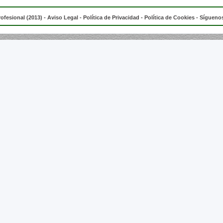
rofesional (2013) -
Aviso Legal
-
Política de Privacidad
-
Política de Cookies
- Síguenos