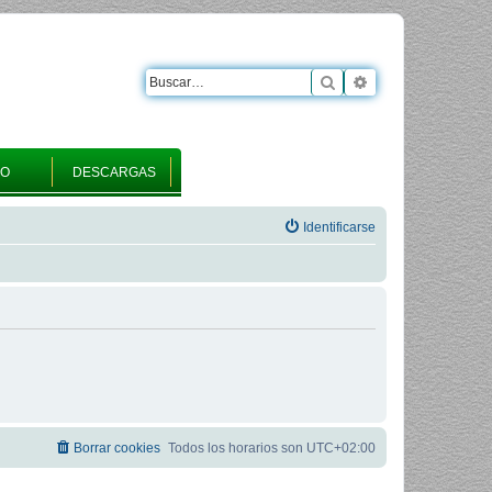
Buscar
Búsqueda avanza
RO
DESCARGAS
Identificarse
Borrar cookies
Todos los horarios son
UTC+02:00