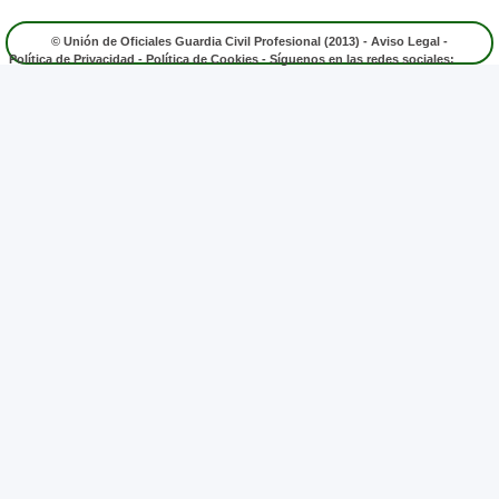
© Unión de Oficiales Guardia Civil Profesional (2013) -
Aviso Legal
-
Política de Privacidad
-
Política de Cookies
- Síguenos en las redes sociales: