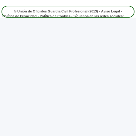
© Unión de Oficiales Guardia Civil Profesional (2013) -
Aviso Legal
-
Política de Privacidad
-
Política de Cookies
- Síguenos en las redes sociales: