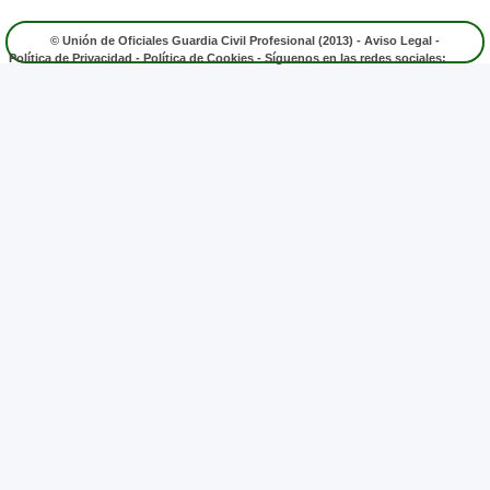
© Unión de Oficiales Guardia Civil Profesional (2013) -
Aviso Legal
-
Política de Privacidad
-
Política de Cookies
- Síguenos en las redes sociales: