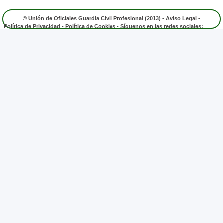
© Unión de Oficiales Guardia Civil Profesional (2013) -
Aviso Legal
-
Política de Privacidad
-
Política de Cookies
- Síguenos en las redes sociales: