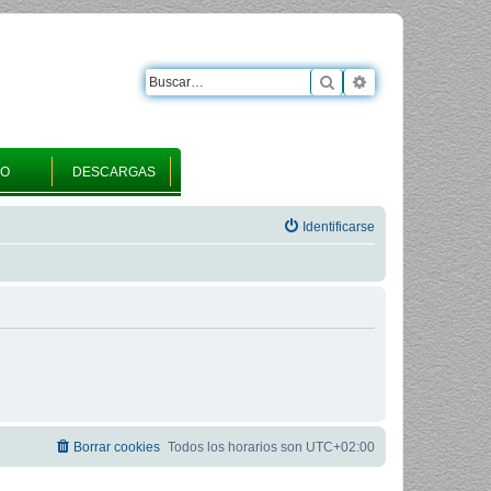
Buscar
Búsqueda avanza
RO
DESCARGAS
Identificarse
Borrar cookies
Todos los horarios son
UTC+02:00