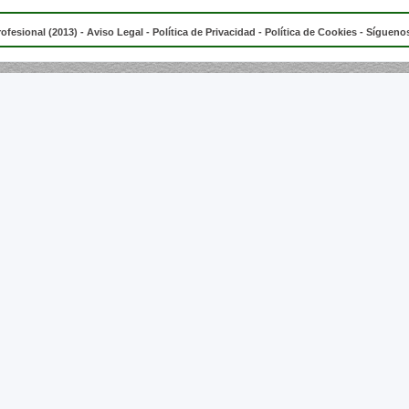
rofesional (2013) -
Aviso Legal
-
Política de Privacidad
-
Política de Cookies
- Síguenos