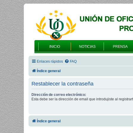
INICIO
NOTICIAS
PRENSA
Enlaces rápidos
FAQ
Índice general
Restablecer la contraseña
Dirección de correo electrónico:
Esta debe ser la dirección de email que introdujiste al registrart
Índice general