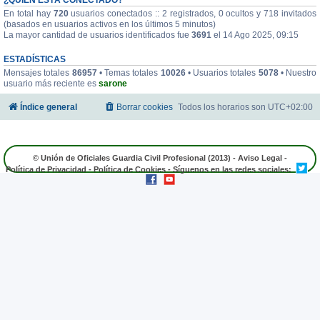
En total hay
720
usuarios conectados :: 2 registrados, 0 ocultos y 718 invitados
(basados en usuarios activos en los últimos 5 minutos)
La mayor cantidad de usuarios identificados fue
3691
el 14 Ago 2025, 09:15
ESTADÍSTICAS
Mensajes totales
86957
• Temas totales
10026
• Usuarios totales
5078
• Nuestro
usuario más reciente es
sarone
Índice general
Borrar cookies
Todos los horarios son
UTC+02:00
© Unión de Oficiales Guardia Civil Profesional (2013) -
Aviso Legal
-
Política de Privacidad
-
Política de Cookies
- Síguenos en las redes sociales: