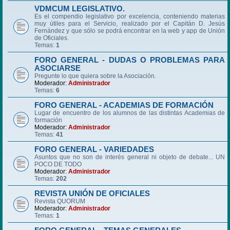
VDMCUM LEGISLATIVO.
Es el compendio legislativo por excelencia, conteniendo materias
muy útiles para el Servicio, realizado por el Capitán D. Jesús
Fernández y que sólo se podrá encontrar en la web y app de Unión
de Oficiales.
Temas:
1
FORO GENERAL - DUDAS O PROBLEMAS PARA
ASOCIARSE
Pregunte lo que quiera sobre la Asociación.
Moderador:
Administrador
Temas:
6
FORO GENERAL - ACADEMIAS DE FORMACIÓN
Lugar de encuentro de los alumnos de las distintas Academias de
formación
Moderador:
Administrador
Temas:
41
FORO GENERAL - VARIEDADES
Asuntos que no son de interés general ni objeto de debate... UN
POCO DE TODO
Moderador:
Administrador
Temas:
202
REVISTA UNIÓN DE OFICIALES
Revista QUORUM
Moderador:
Administrador
Temas:
1