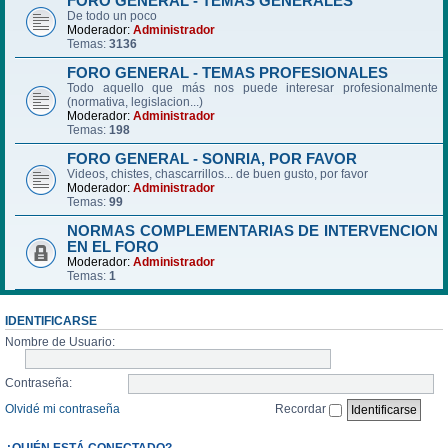
FORO GENERAL - TEMAS GENERALES
De todo un poco
Moderador:
Administrador
Temas:
3136
FORO GENERAL - TEMAS PROFESIONALES
Todo aquello que más nos puede interesar profesionalmente
(normativa, legislacion...)
Moderador:
Administrador
Temas:
198
FORO GENERAL - SONRIA, POR FAVOR
Videos, chistes, chascarrillos... de buen gusto, por favor
Moderador:
Administrador
Temas:
99
NORMAS COMPLEMENTARIAS DE INTERVENCION
EN EL FORO
Moderador:
Administrador
Temas:
1
IDENTIFICARSE
Nombre de Usuario:
Contraseña:
Olvidé mi contraseña
Recordar
¿QUIÉN ESTÁ CONECTADO?