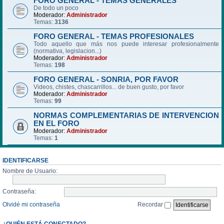
FORO GENERAL - TEMAS GENERALES
De todo un poco
Moderador:
Administrador
Temas:
3136
FORO GENERAL - TEMAS PROFESIONALES
Todo aquello que más nos puede interesar profesionalmente
(normativa, legislacion...)
Moderador:
Administrador
Temas:
198
FORO GENERAL - SONRIA, POR FAVOR
Videos, chistes, chascarrillos... de buen gusto, por favor
Moderador:
Administrador
Temas:
99
NORMAS COMPLEMENTARIAS DE INTERVENCION
EN EL FORO
Moderador:
Administrador
Temas:
1
IDENTIFICARSE
Nombre de Usuario:
Contraseña:
Olvidé mi contraseña
Recordar
¿QUIÉN ESTÁ CONECTADO?