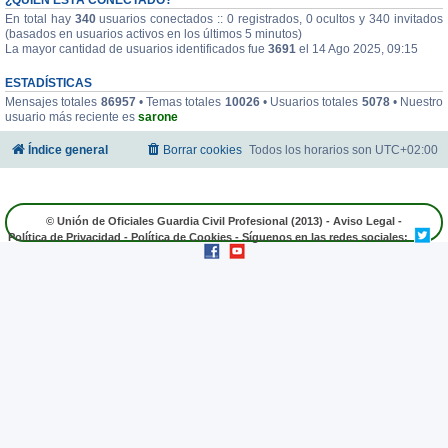
En total hay
340
usuarios conectados :: 0 registrados, 0 ocultos y 340 invitados
(basados en usuarios activos en los últimos 5 minutos)
La mayor cantidad de usuarios identificados fue
3691
el 14 Ago 2025, 09:15
ESTADÍSTICAS
Mensajes totales
86957
• Temas totales
10026
• Usuarios totales
5078
• Nuestro
usuario más reciente es
sarone
Índice general
Borrar cookies
Todos los horarios son
UTC+02:00
© Unión de Oficiales Guardia Civil Profesional (2013) -
Aviso Legal
-
Política de Privacidad
-
Política de Cookies
- Síguenos en las redes sociales: