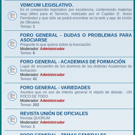
VDMCUM LEGISLATIVO.
Es el compendio legislativo por excelencia, conteniendo materias
muy útiles para el Servicio, realizado por el Capitán D. Jesús
Fernández y que sólo se podrá encontrar en la web y app de Unión
de Oficiales.
Temas:
1
FORO GENERAL - DUDAS O PROBLEMAS PARA
ASOCIARSE
Pregunte lo que quiera sobre la Asociación.
Moderador:
Administrador
Temas:
6
FORO GENERAL - ACADEMIAS DE FORMACIÓN
Lugar de encuentro de los alumnos de las distintas Academias de
formación
Moderador:
Administrador
Temas:
41
FORO GENERAL - VARIEDADES
Asuntos que no son de interés general ni objeto de debate... UN
POCO DE TODO
Moderador:
Administrador
Temas:
202
REVISTA UNIÓN DE OFICIALES
Revista QUORUM
Moderador:
Administrador
Temas:
1