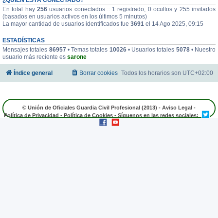
En total hay
256
usuarios conectados :: 1 registrado, 0 ocultos y 255 invitados
(basados en usuarios activos en los últimos 5 minutos)
La mayor cantidad de usuarios identificados fue
3691
el 14 Ago 2025, 09:15
ESTADÍSTICAS
Mensajes totales
86957
• Temas totales
10026
• Usuarios totales
5078
• Nuestro
usuario más reciente es
sarone
Índice general
Borrar cookies
Todos los horarios son
UTC+02:00
© Unión de Oficiales Guardia Civil Profesional (2013) -
Aviso Legal
-
Política de Privacidad
-
Política de Cookies
- Síguenos en las redes sociales: