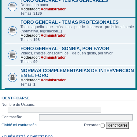
FORO GENERAL - TEMAS GENERALES
De todo un poco
Moderador:
Administrador
Temas:
3136
FORO GENERAL - TEMAS PROFESIONALES
Todo aquello que más nos puede interesar profesionalmente
(normativa, legislacion...)
Moderador:
Administrador
Temas:
198
FORO GENERAL - SONRIA, POR FAVOR
Videos, chistes, chascarrillos... de buen gusto, por favor
Moderador:
Administrador
Temas:
99
NORMAS COMPLEMENTARIAS DE INTERVENCION
EN EL FORO
Moderador:
Administrador
Temas:
1
IDENTIFICARSE
Nombre de Usuario:
Contraseña:
Olvidé mi contraseña
Recordar
¿QUIÉN ESTÁ CONECTADO?