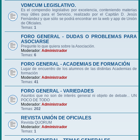
VDMCUM LEGISLATIVO.
Es el compendio legislativo por excelencia, conteniendo materias
muy útiles para el Servicio, realizado por el Capitán D. Jesús
Fernández y que sólo se podrá encontrar en la web y app de Unión
de Oficiales.
Temas:
1
FORO GENERAL - DUDAS O PROBLEMAS PARA
ASOCIARSE
Pregunte lo que quiera sobre la Asociación.
Moderador:
Administrador
Temas:
6
FORO GENERAL - ACADEMIAS DE FORMACIÓN
Lugar de encuentro de los alumnos de las distintas Academias de
formación
Moderador:
Administrador
Temas:
41
FORO GENERAL - VARIEDADES
Asuntos que no son de interés general ni objeto de debate... UN
POCO DE TODO
Moderador:
Administrador
Temas:
202
REVISTA UNIÓN DE OFICIALES
Revista QUORUM
Moderador:
Administrador
Temas:
1