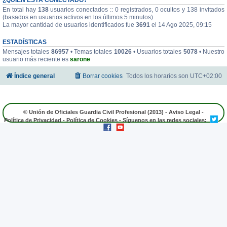
En total hay
138
usuarios conectados :: 0 registrados, 0 ocultos y 138 invitados
(basados en usuarios activos en los últimos 5 minutos)
La mayor cantidad de usuarios identificados fue
3691
el 14 Ago 2025, 09:15
ESTADÍSTICAS
Mensajes totales
86957
• Temas totales
10026
• Usuarios totales
5078
• Nuestro
usuario más reciente es
sarone
Índice general
Borrar cookies
Todos los horarios son
UTC+02:00
© Unión de Oficiales Guardia Civil Profesional (2013) -
Aviso Legal
-
Política de Privacidad
-
Política de Cookies
- Síguenos en las redes sociales: