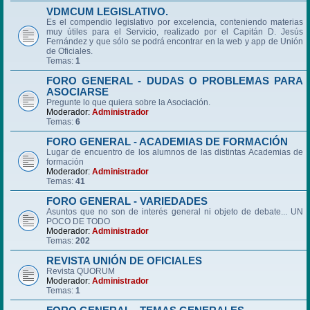
VDMCUM LEGISLATIVO.
Es el compendio legislativo por excelencia, conteniendo materias
muy útiles para el Servicio, realizado por el Capitán D. Jesús
Fernández y que sólo se podrá encontrar en la web y app de Unión
de Oficiales.
Temas:
1
FORO GENERAL - DUDAS O PROBLEMAS PARA
ASOCIARSE
Pregunte lo que quiera sobre la Asociación.
Moderador:
Administrador
Temas:
6
FORO GENERAL - ACADEMIAS DE FORMACIÓN
Lugar de encuentro de los alumnos de las distintas Academias de
formación
Moderador:
Administrador
Temas:
41
FORO GENERAL - VARIEDADES
Asuntos que no son de interés general ni objeto de debate... UN
POCO DE TODO
Moderador:
Administrador
Temas:
202
REVISTA UNIÓN DE OFICIALES
Revista QUORUM
Moderador:
Administrador
Temas:
1