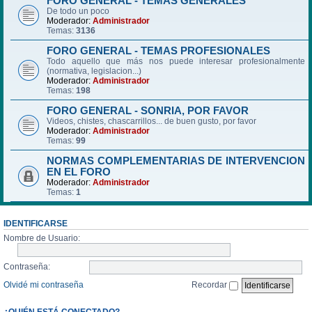
FORO GENERAL - TEMAS GENERALES
De todo un poco
Moderador:
Administrador
Temas:
3136
FORO GENERAL - TEMAS PROFESIONALES
Todo aquello que más nos puede interesar profesionalmente
(normativa, legislacion...)
Moderador:
Administrador
Temas:
198
FORO GENERAL - SONRIA, POR FAVOR
Videos, chistes, chascarrillos... de buen gusto, por favor
Moderador:
Administrador
Temas:
99
NORMAS COMPLEMENTARIAS DE INTERVENCION
EN EL FORO
Moderador:
Administrador
Temas:
1
IDENTIFICARSE
Nombre de Usuario:
Contraseña:
Olvidé mi contraseña
Recordar
¿QUIÉN ESTÁ CONECTADO?