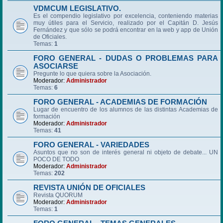
VDMCUM LEGISLATIVO.
Es el compendio legislativo por excelencia, conteniendo materias
muy útiles para el Servicio, realizado por el Capitán D. Jesús
Fernández y que sólo se podrá encontrar en la web y app de Unión
de Oficiales.
Temas:
1
FORO GENERAL - DUDAS O PROBLEMAS PARA
ASOCIARSE
Pregunte lo que quiera sobre la Asociación.
Moderador:
Administrador
Temas:
6
FORO GENERAL - ACADEMIAS DE FORMACIÓN
Lugar de encuentro de los alumnos de las distintas Academias de
formación
Moderador:
Administrador
Temas:
41
FORO GENERAL - VARIEDADES
Asuntos que no son de interés general ni objeto de debate... UN
POCO DE TODO
Moderador:
Administrador
Temas:
202
REVISTA UNIÓN DE OFICIALES
Revista QUORUM
Moderador:
Administrador
Temas:
1