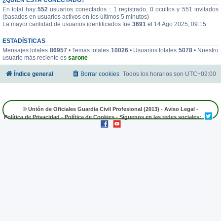
En total hay
552
usuarios conectados :: 1 registrado, 0 ocultos y 551 invitados
(basados en usuarios activos en los últimos 5 minutos)
La mayor cantidad de usuarios identificados fue
3691
el 14 Ago 2025, 09:15
ESTADÍSTICAS
Mensajes totales
86957
• Temas totales
10026
• Usuarios totales
5078
• Nuestro
usuario más reciente es
sarone
Índice general
Borrar cookies
Todos los horarios son
UTC+02:00
© Unión de Oficiales Guardia Civil Profesional (2013) -
Aviso Legal
-
Política de Privacidad
-
Política de Cookies
- Síguenos en las redes sociales: