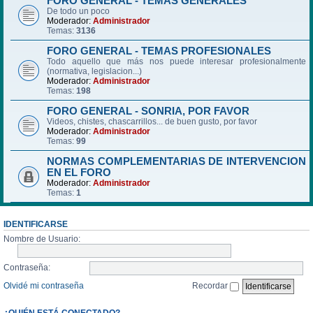
FORO GENERAL - TEMAS GENERALES
De todo un poco
Moderador:
Administrador
Temas:
3136
FORO GENERAL - TEMAS PROFESIONALES
Todo aquello que más nos puede interesar profesionalmente
(normativa, legislacion...)
Moderador:
Administrador
Temas:
198
FORO GENERAL - SONRIA, POR FAVOR
Videos, chistes, chascarrillos... de buen gusto, por favor
Moderador:
Administrador
Temas:
99
NORMAS COMPLEMENTARIAS DE INTERVENCION
EN EL FORO
Moderador:
Administrador
Temas:
1
IDENTIFICARSE
Nombre de Usuario:
Contraseña:
Olvidé mi contraseña
Recordar
¿QUIÉN ESTÁ CONECTADO?