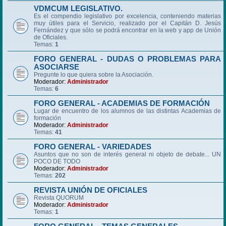
VDMCUM LEGISLATIVO.
Es el compendio legislativo por excelencia, conteniendo materias
muy útiles para el Servicio, realizado por el Capitán D. Jesús
Fernández y que sólo se podrá encontrar en la web y app de Unión
de Oficiales.
Temas:
1
FORO GENERAL - DUDAS O PROBLEMAS PARA
ASOCIARSE
Pregunte lo que quiera sobre la Asociación.
Moderador:
Administrador
Temas:
6
FORO GENERAL - ACADEMIAS DE FORMACIÓN
Lugar de encuentro de los alumnos de las distintas Academias de
formación
Moderador:
Administrador
Temas:
41
FORO GENERAL - VARIEDADES
Asuntos que no son de interés general ni objeto de debate... UN
POCO DE TODO
Moderador:
Administrador
Temas:
202
REVISTA UNIÓN DE OFICIALES
Revista QUORUM
Moderador:
Administrador
Temas:
1