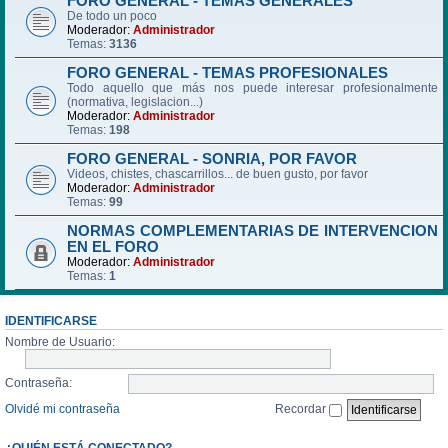
FORO GENERAL - TEMAS GENERALES
De todo un poco
Moderador:
Administrador
Temas:
3136
FORO GENERAL - TEMAS PROFESIONALES
Todo aquello que más nos puede interesar profesionalmente
(normativa, legislacion...)
Moderador:
Administrador
Temas:
198
FORO GENERAL - SONRIA, POR FAVOR
Videos, chistes, chascarrillos... de buen gusto, por favor
Moderador:
Administrador
Temas:
99
NORMAS COMPLEMENTARIAS DE INTERVENCION
EN EL FORO
Moderador:
Administrador
Temas:
1
IDENTIFICARSE
Nombre de Usuario:
Contraseña:
Olvidé mi contraseña
Recordar
¿QUIÉN ESTÁ CONECTADO?