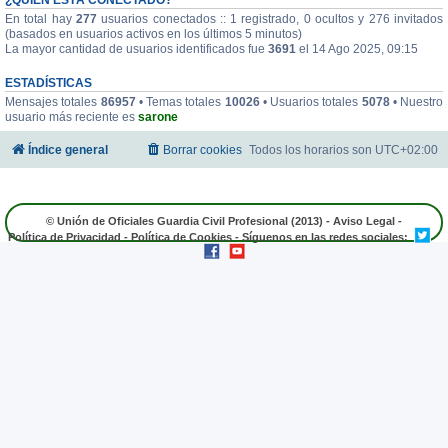
En total hay
277
usuarios conectados :: 1 registrado, 0 ocultos y 276 invitados
(basados en usuarios activos en los últimos 5 minutos)
La mayor cantidad de usuarios identificados fue
3691
el 14 Ago 2025, 09:15
ESTADÍSTICAS
Mensajes totales
86957
• Temas totales
10026
• Usuarios totales
5078
• Nuestro
usuario más reciente es
sarone
Índice general
Borrar cookies
Todos los horarios son
UTC+02:00
© Unión de Oficiales Guardia Civil Profesional (2013) -
Aviso Legal
-
Política de Privacidad
-
Política de Cookies
- Síguenos en las redes sociales: