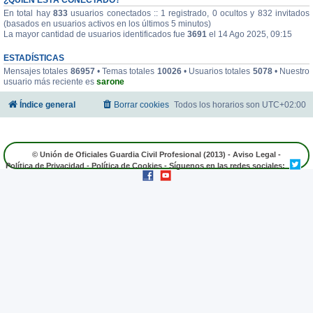
En total hay
833
usuarios conectados :: 1 registrado, 0 ocultos y 832 invitados
(basados en usuarios activos en los últimos 5 minutos)
La mayor cantidad de usuarios identificados fue
3691
el 14 Ago 2025, 09:15
ESTADÍSTICAS
Mensajes totales
86957
• Temas totales
10026
• Usuarios totales
5078
• Nuestro
usuario más reciente es
sarone
Índice general
Borrar cookies
Todos los horarios son
UTC+02:00
© Unión de Oficiales Guardia Civil Profesional (2013) -
Aviso Legal
-
Política de Privacidad
-
Política de Cookies
- Síguenos en las redes sociales: