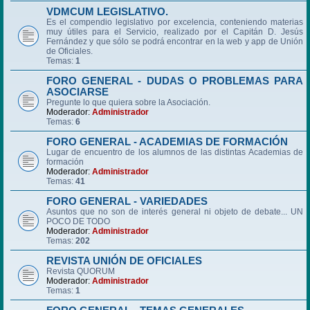
VDMCUM LEGISLATIVO.
Es el compendio legislativo por excelencia, conteniendo materias
muy útiles para el Servicio, realizado por el Capitán D. Jesús
Fernández y que sólo se podrá encontrar en la web y app de Unión
de Oficiales.
Temas:
1
FORO GENERAL - DUDAS O PROBLEMAS PARA
ASOCIARSE
Pregunte lo que quiera sobre la Asociación.
Moderador:
Administrador
Temas:
6
FORO GENERAL - ACADEMIAS DE FORMACIÓN
Lugar de encuentro de los alumnos de las distintas Academias de
formación
Moderador:
Administrador
Temas:
41
FORO GENERAL - VARIEDADES
Asuntos que no son de interés general ni objeto de debate... UN
POCO DE TODO
Moderador:
Administrador
Temas:
202
REVISTA UNIÓN DE OFICIALES
Revista QUORUM
Moderador:
Administrador
Temas:
1