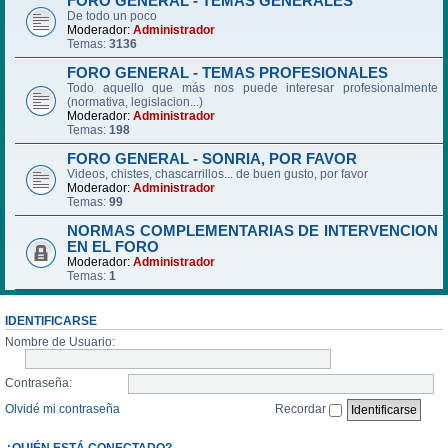
FORO GENERAL - TEMAS GENERALES
De todo un poco
Moderador:
Administrador
Temas:
3136
FORO GENERAL - TEMAS PROFESIONALES
Todo aquello que más nos puede interesar profesionalmente
(normativa, legislacion...)
Moderador:
Administrador
Temas:
198
FORO GENERAL - SONRIA, POR FAVOR
Videos, chistes, chascarrillos... de buen gusto, por favor
Moderador:
Administrador
Temas:
99
NORMAS COMPLEMENTARIAS DE INTERVENCION
EN EL FORO
Moderador:
Administrador
Temas:
1
IDENTIFICARSE
Nombre de Usuario:
Contraseña:
Olvidé mi contraseña
Recordar
¿QUIÉN ESTÁ CONECTADO?