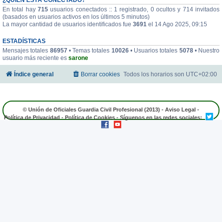
En total hay
715
usuarios conectados :: 1 registrado, 0 ocultos y 714 invitados
(basados en usuarios activos en los últimos 5 minutos)
La mayor cantidad de usuarios identificados fue
3691
el 14 Ago 2025, 09:15
ESTADÍSTICAS
Mensajes totales
86957
• Temas totales
10026
• Usuarios totales
5078
• Nuestro
usuario más reciente es
sarone
Índice general
Borrar cookies
Todos los horarios son
UTC+02:00
© Unión de Oficiales Guardia Civil Profesional (2013) -
Aviso Legal
-
Política de Privacidad
-
Política de Cookies
- Síguenos en las redes sociales: