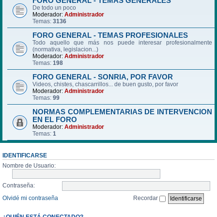
FORO GENERAL - TEMAS GENERALES
De todo un poco
Moderador:
Administrador
Temas:
3136
FORO GENERAL - TEMAS PROFESIONALES
Todo aquello que más nos puede interesar profesionalmente
(normativa, legislacion...)
Moderador:
Administrador
Temas:
198
FORO GENERAL - SONRIA, POR FAVOR
Videos, chistes, chascarrillos... de buen gusto, por favor
Moderador:
Administrador
Temas:
99
NORMAS COMPLEMENTARIAS DE INTERVENCION
EN EL FORO
Moderador:
Administrador
Temas:
1
IDENTIFICARSE
Nombre de Usuario:
Contraseña:
Olvidé mi contraseña
Recordar
¿QUIÉN ESTÁ CONECTADO?