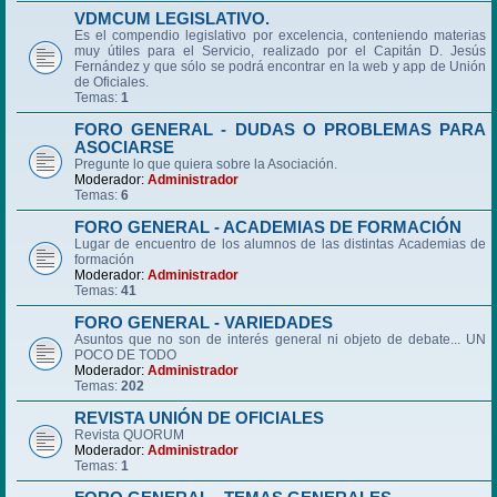
VDMCUM LEGISLATIVO.
Es el compendio legislativo por excelencia, conteniendo materias
muy útiles para el Servicio, realizado por el Capitán D. Jesús
Fernández y que sólo se podrá encontrar en la web y app de Unión
de Oficiales.
Temas:
1
FORO GENERAL - DUDAS O PROBLEMAS PARA
ASOCIARSE
Pregunte lo que quiera sobre la Asociación.
Moderador:
Administrador
Temas:
6
FORO GENERAL - ACADEMIAS DE FORMACIÓN
Lugar de encuentro de los alumnos de las distintas Academias de
formación
Moderador:
Administrador
Temas:
41
FORO GENERAL - VARIEDADES
Asuntos que no son de interés general ni objeto de debate... UN
POCO DE TODO
Moderador:
Administrador
Temas:
202
REVISTA UNIÓN DE OFICIALES
Revista QUORUM
Moderador:
Administrador
Temas:
1