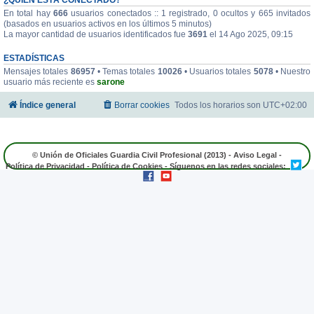
En total hay
666
usuarios conectados :: 1 registrado, 0 ocultos y 665 invitados
(basados en usuarios activos en los últimos 5 minutos)
La mayor cantidad de usuarios identificados fue
3691
el 14 Ago 2025, 09:15
ESTADÍSTICAS
Mensajes totales
86957
• Temas totales
10026
• Usuarios totales
5078
• Nuestro
usuario más reciente es
sarone
Índice general
Borrar cookies
Todos los horarios son
UTC+02:00
© Unión de Oficiales Guardia Civil Profesional (2013) -
Aviso Legal
-
Política de Privacidad
-
Política de Cookies
- Síguenos en las redes sociales: