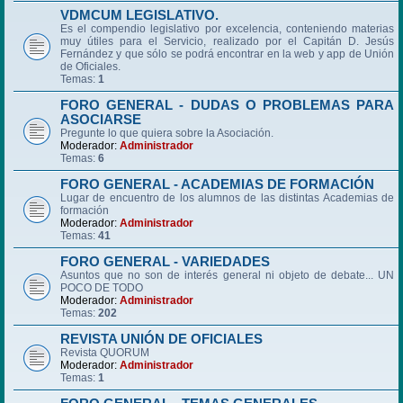
VDMCUM LEGISLATIVO.
Es el compendio legislativo por excelencia, conteniendo materias
muy útiles para el Servicio, realizado por el Capitán D. Jesús
Fernández y que sólo se podrá encontrar en la web y app de Unión
de Oficiales.
Temas:
1
FORO GENERAL - DUDAS O PROBLEMAS PARA
ASOCIARSE
Pregunte lo que quiera sobre la Asociación.
Moderador:
Administrador
Temas:
6
FORO GENERAL - ACADEMIAS DE FORMACIÓN
Lugar de encuentro de los alumnos de las distintas Academias de
formación
Moderador:
Administrador
Temas:
41
FORO GENERAL - VARIEDADES
Asuntos que no son de interés general ni objeto de debate... UN
POCO DE TODO
Moderador:
Administrador
Temas:
202
REVISTA UNIÓN DE OFICIALES
Revista QUORUM
Moderador:
Administrador
Temas:
1