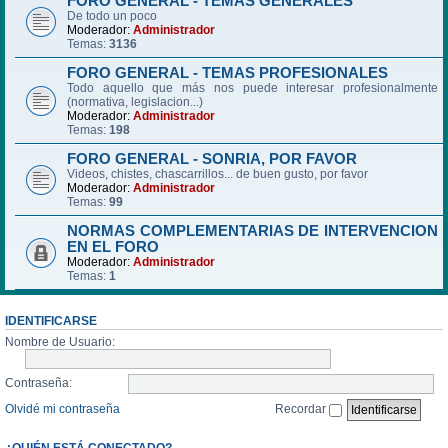
FORO GENERAL - TEMAS GENERALES
De todo un poco
Moderador:
Administrador
Temas:
3136
FORO GENERAL - TEMAS PROFESIONALES
Todo aquello que más nos puede interesar profesionalmente
(normativa, legislacion...)
Moderador:
Administrador
Temas:
198
FORO GENERAL - SONRIA, POR FAVOR
Videos, chistes, chascarrillos... de buen gusto, por favor
Moderador:
Administrador
Temas:
99
NORMAS COMPLEMENTARIAS DE INTERVENCION
EN EL FORO
Moderador:
Administrador
Temas:
1
IDENTIFICARSE
Nombre de Usuario:
Contraseña:
Olvidé mi contraseña
Recordar
¿QUIÉN ESTÁ CONECTADO?