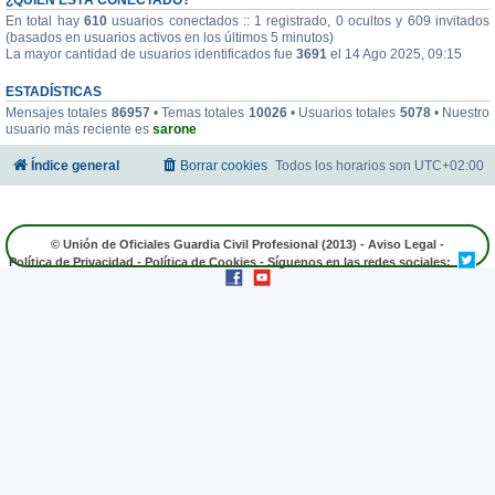
En total hay
610
usuarios conectados :: 1 registrado, 0 ocultos y 609 invitados
(basados en usuarios activos en los últimos 5 minutos)
La mayor cantidad de usuarios identificados fue
3691
el 14 Ago 2025, 09:15
ESTADÍSTICAS
Mensajes totales
86957
• Temas totales
10026
• Usuarios totales
5078
• Nuestro
usuario más reciente es
sarone
Índice general
Borrar cookies
Todos los horarios son
UTC+02:00
© Unión de Oficiales Guardia Civil Profesional (2013) -
Aviso Legal
-
Política de Privacidad
-
Política de Cookies
- Síguenos en las redes sociales: