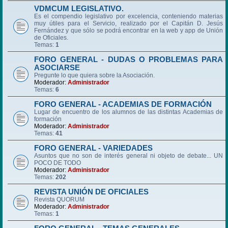
VDMCUM LEGISLATIVO.
Es el compendio legislativo por excelencia, conteniendo materias
muy útiles para el Servicio, realizado por el Capitán D. Jesús
Fernández y que sólo se podrá encontrar en la web y app de Unión
de Oficiales.
Temas:
1
FORO GENERAL - DUDAS O PROBLEMAS PARA
ASOCIARSE
Pregunte lo que quiera sobre la Asociación.
Moderador:
Administrador
Temas:
6
FORO GENERAL - ACADEMIAS DE FORMACIÓN
Lugar de encuentro de los alumnos de las distintas Academias de
formación
Moderador:
Administrador
Temas:
41
FORO GENERAL - VARIEDADES
Asuntos que no son de interés general ni objeto de debate... UN
POCO DE TODO
Moderador:
Administrador
Temas:
202
REVISTA UNIÓN DE OFICIALES
Revista QUORUM
Moderador:
Administrador
Temas:
1