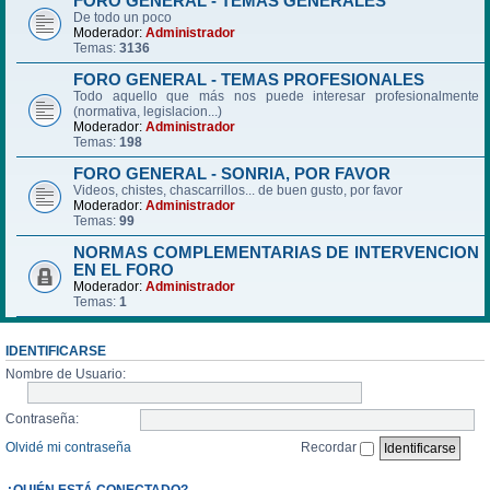
FORO GENERAL - TEMAS GENERALES
De todo un poco
Moderador:
Administrador
Temas:
3136
FORO GENERAL - TEMAS PROFESIONALES
Todo aquello que más nos puede interesar profesionalmente
(normativa, legislacion...)
Moderador:
Administrador
Temas:
198
FORO GENERAL - SONRIA, POR FAVOR
Videos, chistes, chascarrillos... de buen gusto, por favor
Moderador:
Administrador
Temas:
99
NORMAS COMPLEMENTARIAS DE INTERVENCION
EN EL FORO
Moderador:
Administrador
Temas:
1
IDENTIFICARSE
Nombre de Usuario:
Contraseña:
Olvidé mi contraseña
Recordar
¿QUIÉN ESTÁ CONECTADO?