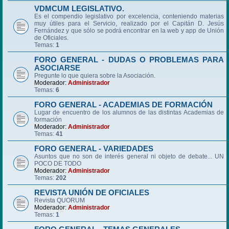
VDMCUM LEGISLATIVO.
Es el compendio legislativo por excelencia, conteniendo materias
muy útiles para el Servicio, realizado por el Capitán D. Jesús
Fernández y que sólo se podrá encontrar en la web y app de Unión
de Oficiales.
Temas:
1
FORO GENERAL - DUDAS O PROBLEMAS PARA
ASOCIARSE
Pregunte lo que quiera sobre la Asociación.
Moderador:
Administrador
Temas:
6
FORO GENERAL - ACADEMIAS DE FORMACIÓN
Lugar de encuentro de los alumnos de las distintas Academias de
formación
Moderador:
Administrador
Temas:
41
FORO GENERAL - VARIEDADES
Asuntos que no son de interés general ni objeto de debate... UN
POCO DE TODO
Moderador:
Administrador
Temas:
202
REVISTA UNIÓN DE OFICIALES
Revista QUORUM
Moderador:
Administrador
Temas:
1