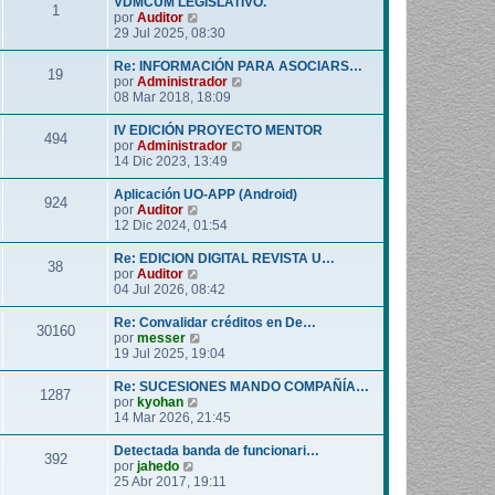
VDMCUM LEGISLATIVO.
1
o
l
V
por
Auditor
m
t
e
29 Jul 2025, 08:30
e
i
r
n
m
ú
Re: INFORMACIÓN PARA ASOCIARS…
19
s
o
l
V
por
Administrador
a
m
t
e
08 Mar 2018, 18:09
j
e
i
r
e
n
m
ú
IV EDICIÓN PROYECTO MENTOR
494
s
o
l
V
por
Administrador
a
m
t
e
14 Dic 2023, 13:49
j
e
i
r
e
n
m
ú
Aplicación UO-APP (Android)
924
s
o
l
V
por
Auditor
a
m
t
e
12 Dic 2024, 01:54
j
e
i
r
e
n
m
ú
Re: EDICION DIGITAL REVISTA U…
38
s
o
l
V
por
Auditor
a
m
t
e
04 Jul 2026, 08:42
j
e
i
r
e
n
m
ú
Re: Convalidar créditos en De…
30160
s
o
l
V
por
messer
a
m
t
e
19 Jul 2025, 19:04
j
e
i
r
e
n
m
ú
Re: SUCESIONES MANDO COMPAÑÍA…
1287
s
o
l
V
por
kyohan
a
m
t
e
14 Mar 2026, 21:45
j
e
i
r
e
n
m
ú
Detectada banda de funcionari…
392
s
o
l
V
por
jahedo
a
m
t
e
25 Abr 2017, 19:11
j
e
i