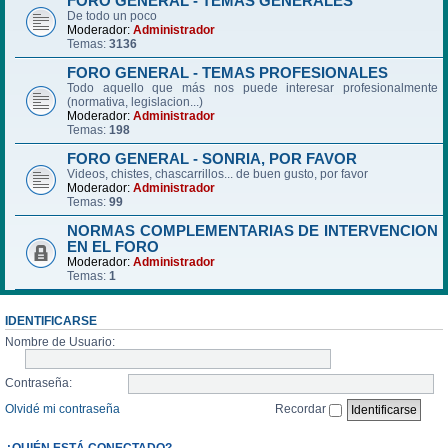
FORO GENERAL - TEMAS GENERALES
De todo un poco
Moderador:
Administrador
Temas:
3136
FORO GENERAL - TEMAS PROFESIONALES
Todo aquello que más nos puede interesar profesionalmente
(normativa, legislacion...)
Moderador:
Administrador
Temas:
198
FORO GENERAL - SONRIA, POR FAVOR
Videos, chistes, chascarrillos... de buen gusto, por favor
Moderador:
Administrador
Temas:
99
NORMAS COMPLEMENTARIAS DE INTERVENCION
EN EL FORO
Moderador:
Administrador
Temas:
1
IDENTIFICARSE
Nombre de Usuario:
Contraseña:
Olvidé mi contraseña
Recordar
¿QUIÉN ESTÁ CONECTADO?