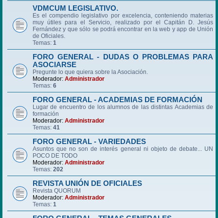
VDMCUM LEGISLATIVO.
Es el compendio legislativo por excelencia, conteniendo materias
muy útiles para el Servicio, realizado por el Capitán D. Jesús
Fernández y que sólo se podrá encontrar en la web y app de Unión
de Oficiales.
Temas:
1
FORO GENERAL - DUDAS O PROBLEMAS PARA
ASOCIARSE
Pregunte lo que quiera sobre la Asociación.
Moderador:
Administrador
Temas:
6
FORO GENERAL - ACADEMIAS DE FORMACIÓN
Lugar de encuentro de los alumnos de las distintas Academias de
formación
Moderador:
Administrador
Temas:
41
FORO GENERAL - VARIEDADES
Asuntos que no son de interés general ni objeto de debate... UN
POCO DE TODO
Moderador:
Administrador
Temas:
202
REVISTA UNIÓN DE OFICIALES
Revista QUORUM
Moderador:
Administrador
Temas:
1