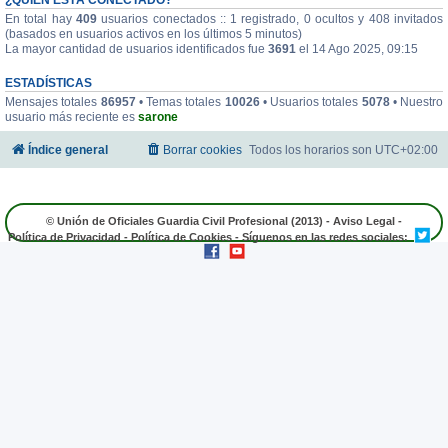
En total hay
409
usuarios conectados :: 1 registrado, 0 ocultos y 408 invitados
(basados en usuarios activos en los últimos 5 minutos)
La mayor cantidad de usuarios identificados fue
3691
el 14 Ago 2025, 09:15
ESTADÍSTICAS
Mensajes totales
86957
• Temas totales
10026
• Usuarios totales
5078
• Nuestro
usuario más reciente es
sarone
Índice general
Borrar cookies
Todos los horarios son
UTC+02:00
© Unión de Oficiales Guardia Civil Profesional (2013) -
Aviso Legal
-
Política de Privacidad
-
Política de Cookies
- Síguenos en las redes sociales: