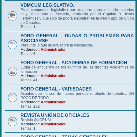
VDMCUM LEGISLATIVO.
Es el compendio legislativo por excelencia, conteniendo materias
muy útiles para el Servicio, realizado por el Capitán D. Jesús
Fernández y que sólo se podrá encontrar en la web y app de Unión
de Oficiales.
Temas:
1
FORO GENERAL - DUDAS O PROBLEMAS PARA
ASOCIARSE
Pregunte lo que quiera sobre la Asociación.
Moderador:
Administrador
Temas:
6
FORO GENERAL - ACADEMIAS DE FORMACIÓN
Lugar de encuentro de los alumnos de las distintas Academias de
formación
Moderador:
Administrador
Temas:
41
FORO GENERAL - VARIEDADES
Asuntos que no son de interés general ni objeto de debate... UN
POCO DE TODO
Moderador:
Administrador
Temas:
202
REVISTA UNIÓN DE OFICIALES
Revista QUORUM
Moderador:
Administrador
Temas:
1