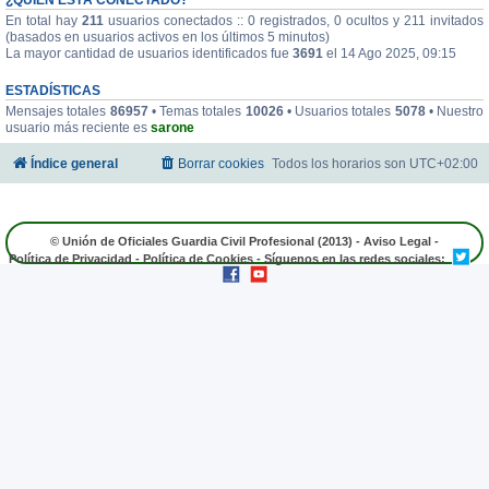
En total hay
211
usuarios conectados :: 0 registrados, 0 ocultos y 211 invitados
(basados en usuarios activos en los últimos 5 minutos)
La mayor cantidad de usuarios identificados fue
3691
el 14 Ago 2025, 09:15
ESTADÍSTICAS
Mensajes totales
86957
• Temas totales
10026
• Usuarios totales
5078
• Nuestro
usuario más reciente es
sarone
Índice general
Borrar cookies
Todos los horarios son
UTC+02:00
© Unión de Oficiales Guardia Civil Profesional (2013) -
Aviso Legal
-
Política de Privacidad
-
Política de Cookies
- Síguenos en las redes sociales: