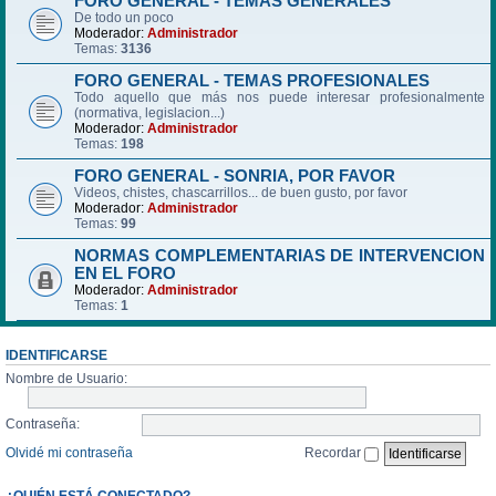
FORO GENERAL - TEMAS GENERALES
De todo un poco
Moderador:
Administrador
Temas:
3136
FORO GENERAL - TEMAS PROFESIONALES
Todo aquello que más nos puede interesar profesionalmente
(normativa, legislacion...)
Moderador:
Administrador
Temas:
198
FORO GENERAL - SONRIA, POR FAVOR
Videos, chistes, chascarrillos... de buen gusto, por favor
Moderador:
Administrador
Temas:
99
NORMAS COMPLEMENTARIAS DE INTERVENCION
EN EL FORO
Moderador:
Administrador
Temas:
1
IDENTIFICARSE
Nombre de Usuario:
Contraseña:
Olvidé mi contraseña
Recordar
¿QUIÉN ESTÁ CONECTADO?