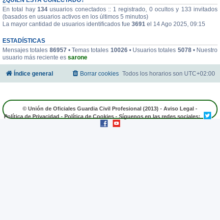
En total hay
134
usuarios conectados :: 1 registrado, 0 ocultos y 133 invitados
(basados en usuarios activos en los últimos 5 minutos)
La mayor cantidad de usuarios identificados fue
3691
el 14 Ago 2025, 09:15
ESTADÍSTICAS
Mensajes totales
86957
• Temas totales
10026
• Usuarios totales
5078
• Nuestro
usuario más reciente es
sarone
Índice general
Borrar cookies
Todos los horarios son
UTC+02:00
© Unión de Oficiales Guardia Civil Profesional (2013) -
Aviso Legal
-
Política de Privacidad
-
Política de Cookies
- Síguenos en las redes sociales: