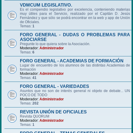
VDMCUM LEGISLATIVO.
Es el compendio legislativo por excelencia, conteniendo materias
muy útiles para el Servicio, realizado por el Capitán D. Jesús
Fernández y que sólo se podrá encontrar en la web y app de Unión
de Oficiales.
Temas:
1
FORO GENERAL - DUDAS O PROBLEMAS PARA
ASOCIARSE
Pregunte lo que quiera sobre la Asociación.
Moderador:
Administrador
Temas:
6
FORO GENERAL - ACADEMIAS DE FORMACIÓN
Lugar de encuentro de los alumnos de las distintas Academias de
formación
Moderador:
Administrador
Temas:
41
FORO GENERAL - VARIEDADES
Asuntos que no son de interés general ni objeto de debate... UN
POCO DE TODO
Moderador:
Administrador
Temas:
202
REVISTA UNIÓN DE OFICIALES
Revista QUORUM
Moderador:
Administrador
Temas:
1