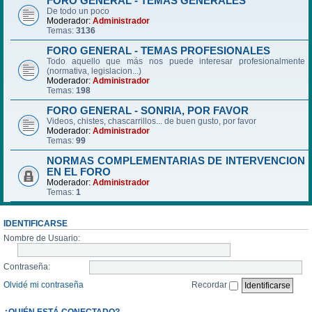
FORO GENERAL - TEMAS GENERALES
De todo un poco
Moderador:
Administrador
Temas:
3136
FORO GENERAL - TEMAS PROFESIONALES
Todo aquello que más nos puede interesar profesionalmente
(normativa, legislacion...)
Moderador:
Administrador
Temas:
198
FORO GENERAL - SONRIA, POR FAVOR
Videos, chistes, chascarrillos... de buen gusto, por favor
Moderador:
Administrador
Temas:
99
NORMAS COMPLEMENTARIAS DE INTERVENCION
EN EL FORO
Moderador:
Administrador
Temas:
1
IDENTIFICARSE
Nombre de Usuario:
Contraseña:
Olvidé mi contraseña
Recordar
¿QUIÉN ESTÁ CONECTADO?