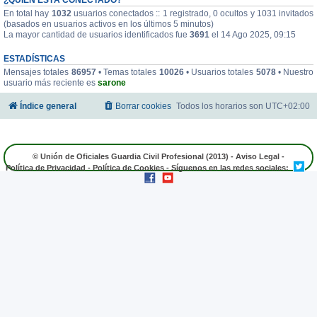
En total hay
1032
usuarios conectados :: 1 registrado, 0 ocultos y 1031 invitados
(basados en usuarios activos en los últimos 5 minutos)
La mayor cantidad de usuarios identificados fue
3691
el 14 Ago 2025, 09:15
ESTADÍSTICAS
Mensajes totales
86957
• Temas totales
10026
• Usuarios totales
5078
• Nuestro
usuario más reciente es
sarone
Índice general
Borrar cookies
Todos los horarios son
UTC+02:00
© Unión de Oficiales Guardia Civil Profesional (2013) -
Aviso Legal
-
Política de Privacidad
-
Política de Cookies
- Síguenos en las redes sociales: