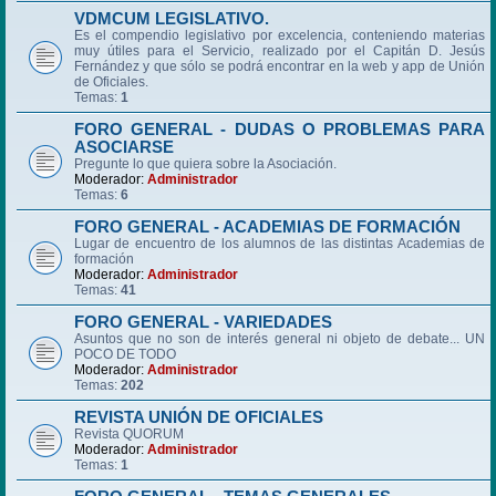
VDMCUM LEGISLATIVO.
Es el compendio legislativo por excelencia, conteniendo materias
muy útiles para el Servicio, realizado por el Capitán D. Jesús
Fernández y que sólo se podrá encontrar en la web y app de Unión
de Oficiales.
Temas:
1
FORO GENERAL - DUDAS O PROBLEMAS PARA
ASOCIARSE
Pregunte lo que quiera sobre la Asociación.
Moderador:
Administrador
Temas:
6
FORO GENERAL - ACADEMIAS DE FORMACIÓN
Lugar de encuentro de los alumnos de las distintas Academias de
formación
Moderador:
Administrador
Temas:
41
FORO GENERAL - VARIEDADES
Asuntos que no son de interés general ni objeto de debate... UN
POCO DE TODO
Moderador:
Administrador
Temas:
202
REVISTA UNIÓN DE OFICIALES
Revista QUORUM
Moderador:
Administrador
Temas:
1