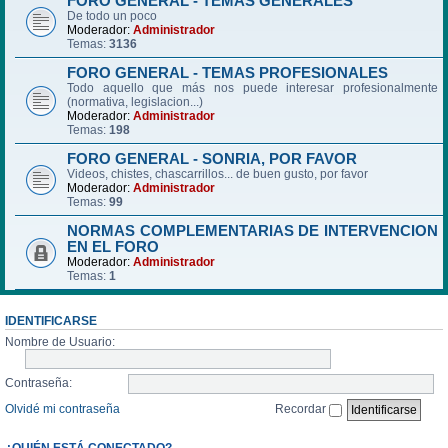
FORO GENERAL - TEMAS GENERALES
De todo un poco
Moderador:
Administrador
Temas:
3136
FORO GENERAL - TEMAS PROFESIONALES
Todo aquello que más nos puede interesar profesionalmente
(normativa, legislacion...)
Moderador:
Administrador
Temas:
198
FORO GENERAL - SONRIA, POR FAVOR
Videos, chistes, chascarrillos... de buen gusto, por favor
Moderador:
Administrador
Temas:
99
NORMAS COMPLEMENTARIAS DE INTERVENCION
EN EL FORO
Moderador:
Administrador
Temas:
1
IDENTIFICARSE
Nombre de Usuario:
Contraseña:
Olvidé mi contraseña
Recordar
¿QUIÉN ESTÁ CONECTADO?