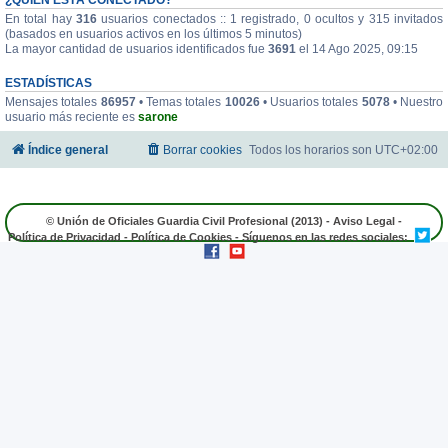
En total hay
316
usuarios conectados :: 1 registrado, 0 ocultos y 315 invitados
(basados en usuarios activos en los últimos 5 minutos)
La mayor cantidad de usuarios identificados fue
3691
el 14 Ago 2025, 09:15
ESTADÍSTICAS
Mensajes totales
86957
• Temas totales
10026
• Usuarios totales
5078
• Nuestro
usuario más reciente es
sarone
Índice general
Borrar cookies
Todos los horarios son
UTC+02:00
© Unión de Oficiales Guardia Civil Profesional (2013) -
Aviso Legal
-
Política de Privacidad
-
Política de Cookies
- Síguenos en las redes sociales: