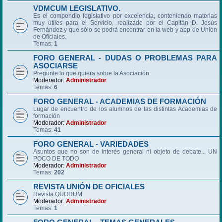
VDMCUM LEGISLATIVO.
Es el compendio legislativo por excelencia, conteniendo materias
muy útiles para el Servicio, realizado por el Capitán D. Jesús
Fernández y que sólo se podrá encontrar en la web y app de Unión
de Oficiales.
Temas:
1
FORO GENERAL - DUDAS O PROBLEMAS PARA
ASOCIARSE
Pregunte lo que quiera sobre la Asociación.
Moderador:
Administrador
Temas:
6
FORO GENERAL - ACADEMIAS DE FORMACIÓN
Lugar de encuentro de los alumnos de las distintas Academias de
formación
Moderador:
Administrador
Temas:
41
FORO GENERAL - VARIEDADES
Asuntos que no son de interés general ni objeto de debate... UN
POCO DE TODO
Moderador:
Administrador
Temas:
202
REVISTA UNIÓN DE OFICIALES
Revista QUORUM
Moderador:
Administrador
Temas:
1