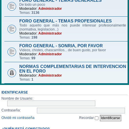
FORO GENERAL - TEMAS GENERALES
De todo un poco
Moderador:
Administrador
Temas:
3136
FORO GENERAL - TEMAS PROFESIONALES
Todo aquello que más nos puede interesar profesionalmente
(normativa, legislacion...)
Moderador:
Administrador
Temas:
198
FORO GENERAL - SONRIA, POR FAVOR
Videos, chistes, chascarrillos... de buen gusto, por favor
Moderador:
Administrador
Temas:
99
NORMAS COMPLEMENTARIAS DE INTERVENCION
EN EL FORO
Moderador:
Administrador
Temas:
1
IDENTIFICARSE
Nombre de Usuario:
Contraseña:
Olvidé mi contraseña
Recordar
¿QUIÉN ESTÁ CONECTADO?