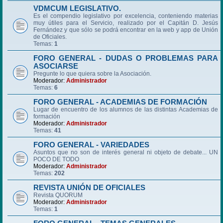
VDMCUM LEGISLATIVO.
Es el compendio legislativo por excelencia, conteniendo materias
muy útiles para el Servicio, realizado por el Capitán D. Jesús
Fernández y que sólo se podrá encontrar en la web y app de Unión
de Oficiales.
Temas:
1
FORO GENERAL - DUDAS O PROBLEMAS PARA
ASOCIARSE
Pregunte lo que quiera sobre la Asociación.
Moderador:
Administrador
Temas:
6
FORO GENERAL - ACADEMIAS DE FORMACIÓN
Lugar de encuentro de los alumnos de las distintas Academias de
formación
Moderador:
Administrador
Temas:
41
FORO GENERAL - VARIEDADES
Asuntos que no son de interés general ni objeto de debate... UN
POCO DE TODO
Moderador:
Administrador
Temas:
202
REVISTA UNIÓN DE OFICIALES
Revista QUORUM
Moderador:
Administrador
Temas:
1