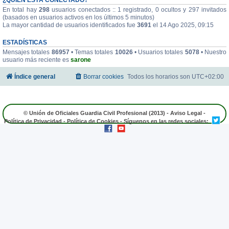
En total hay
298
usuarios conectados :: 1 registrado, 0 ocultos y 297 invitados
(basados en usuarios activos en los últimos 5 minutos)
La mayor cantidad de usuarios identificados fue
3691
el 14 Ago 2025, 09:15
ESTADÍSTICAS
Mensajes totales
86957
• Temas totales
10026
• Usuarios totales
5078
• Nuestro
usuario más reciente es
sarone
Índice general
Borrar cookies
Todos los horarios son
UTC+02:00
© Unión de Oficiales Guardia Civil Profesional (2013) -
Aviso Legal
-
Política de Privacidad
-
Política de Cookies
- Síguenos en las redes sociales: