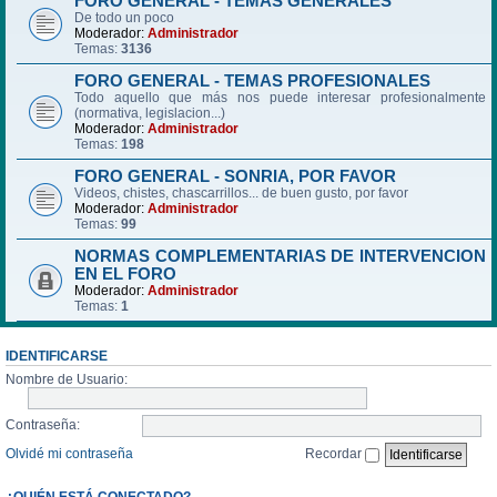
FORO GENERAL - TEMAS GENERALES
De todo un poco
Moderador:
Administrador
Temas:
3136
FORO GENERAL - TEMAS PROFESIONALES
Todo aquello que más nos puede interesar profesionalmente
(normativa, legislacion...)
Moderador:
Administrador
Temas:
198
FORO GENERAL - SONRIA, POR FAVOR
Videos, chistes, chascarrillos... de buen gusto, por favor
Moderador:
Administrador
Temas:
99
NORMAS COMPLEMENTARIAS DE INTERVENCION
EN EL FORO
Moderador:
Administrador
Temas:
1
IDENTIFICARSE
Nombre de Usuario:
Contraseña:
Olvidé mi contraseña
Recordar
¿QUIÉN ESTÁ CONECTADO?