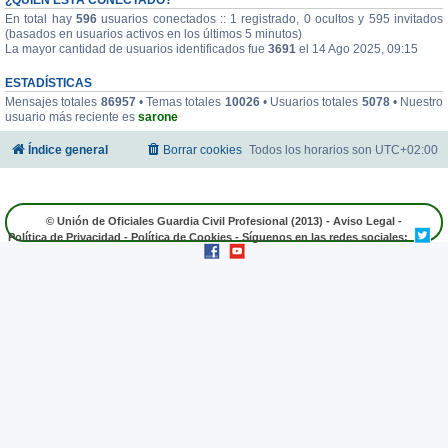
En total hay
596
usuarios conectados :: 1 registrado, 0 ocultos y 595 invitados
(basados en usuarios activos en los últimos 5 minutos)
La mayor cantidad de usuarios identificados fue
3691
el 14 Ago 2025, 09:15
ESTADÍSTICAS
Mensajes totales
86957
• Temas totales
10026
• Usuarios totales
5078
• Nuestro
usuario más reciente es
sarone
Índice general
Borrar cookies
Todos los horarios son
UTC+02:00
© Unión de Oficiales Guardia Civil Profesional (2013) -
Aviso Legal
-
Política de Privacidad
-
Política de Cookies
- Síguenos en las redes sociales: