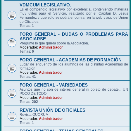
VDMCUM LEGISLATIVO.
Es el compendio legislativo por excelencia, conteniendo materias
muy útiles para el Servicio, realizado por el Capitán D. Jesús
Fernández y que sólo se podrá encontrar en la web y app de Unión
de Oficiales.
Temas:
1
FORO GENERAL - DUDAS O PROBLEMAS PARA
ASOCIARSE
Pregunte lo que quiera sobre la Asociación.
Moderador:
Administrador
Temas:
6
FORO GENERAL - ACADEMIAS DE FORMACIÓN
Lugar de encuentro de los alumnos de las distintas Academias de
formación
Moderador:
Administrador
Temas:
41
FORO GENERAL - VARIEDADES
Asuntos que no son de interés general ni objeto de debate... UN
POCO DE TODO
Moderador:
Administrador
Temas:
202
REVISTA UNIÓN DE OFICIALES
Revista QUORUM
Moderador:
Administrador
Temas:
1