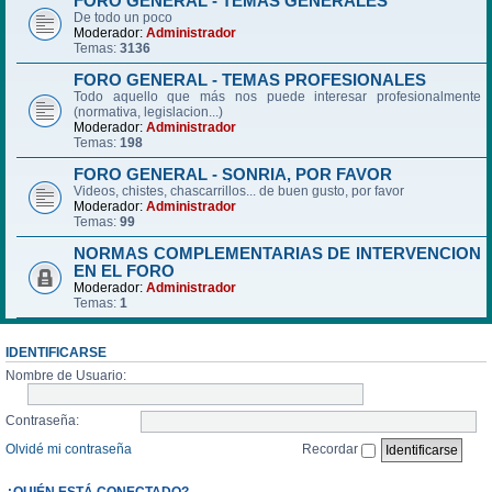
FORO GENERAL - TEMAS GENERALES
De todo un poco
Moderador:
Administrador
Temas:
3136
FORO GENERAL - TEMAS PROFESIONALES
Todo aquello que más nos puede interesar profesionalmente
(normativa, legislacion...)
Moderador:
Administrador
Temas:
198
FORO GENERAL - SONRIA, POR FAVOR
Videos, chistes, chascarrillos... de buen gusto, por favor
Moderador:
Administrador
Temas:
99
NORMAS COMPLEMENTARIAS DE INTERVENCION
EN EL FORO
Moderador:
Administrador
Temas:
1
IDENTIFICARSE
Nombre de Usuario:
Contraseña:
Olvidé mi contraseña
Recordar
¿QUIÉN ESTÁ CONECTADO?