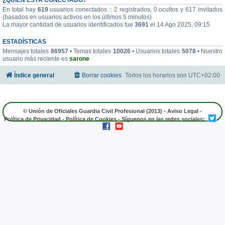
En total hay
619
usuarios conectados :: 2 registrados, 0 ocultos y 617 invitados
(basados en usuarios activos en los últimos 5 minutos)
La mayor cantidad de usuarios identificados fue
3691
el 14 Ago 2025, 09:15
ESTADÍSTICAS
Mensajes totales
86957
• Temas totales
10026
• Usuarios totales
5078
• Nuestro
usuario más reciente es
sarone
Índice general
Borrar cookies
Todos los horarios son
UTC+02:00
© Unión de Oficiales Guardia Civil Profesional (2013) -
Aviso Legal
-
Política de Privacidad
-
Política de Cookies
- Síguenos en las redes sociales: