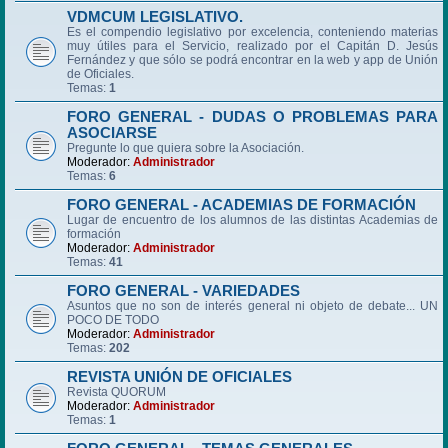
VDMCUM LEGISLATIVO.
Es el compendio legislativo por excelencia, conteniendo materias
muy útiles para el Servicio, realizado por el Capitán D. Jesús
Fernández y que sólo se podrá encontrar en la web y app de Unión
de Oficiales.
Temas:
1
FORO GENERAL - DUDAS O PROBLEMAS PARA
ASOCIARSE
Pregunte lo que quiera sobre la Asociación.
Moderador:
Administrador
Temas:
6
FORO GENERAL - ACADEMIAS DE FORMACIÓN
Lugar de encuentro de los alumnos de las distintas Academias de
formación
Moderador:
Administrador
Temas:
41
FORO GENERAL - VARIEDADES
Asuntos que no son de interés general ni objeto de debate... UN
POCO DE TODO
Moderador:
Administrador
Temas:
202
REVISTA UNIÓN DE OFICIALES
Revista QUORUM
Moderador:
Administrador
Temas:
1