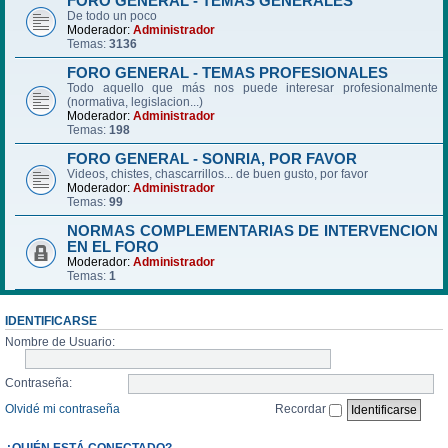
FORO GENERAL - TEMAS GENERALES
De todo un poco
Moderador:
Administrador
Temas:
3136
FORO GENERAL - TEMAS PROFESIONALES
Todo aquello que más nos puede interesar profesionalmente
(normativa, legislacion...)
Moderador:
Administrador
Temas:
198
FORO GENERAL - SONRIA, POR FAVOR
Videos, chistes, chascarrillos... de buen gusto, por favor
Moderador:
Administrador
Temas:
99
NORMAS COMPLEMENTARIAS DE INTERVENCION
EN EL FORO
Moderador:
Administrador
Temas:
1
IDENTIFICARSE
Nombre de Usuario:
Contraseña:
Olvidé mi contraseña
Recordar
¿QUIÉN ESTÁ CONECTADO?