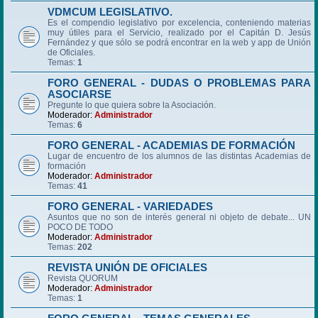
VDMCUM LEGISLATIVO.
Es el compendio legislativo por excelencia, conteniendo materias
muy útiles para el Servicio, realizado por el Capitán D. Jesús
Fernández y que sólo se podrá encontrar en la web y app de Unión
de Oficiales.
Temas:
1
FORO GENERAL - DUDAS O PROBLEMAS PARA
ASOCIARSE
Pregunte lo que quiera sobre la Asociación.
Moderador:
Administrador
Temas:
6
FORO GENERAL - ACADEMIAS DE FORMACIÓN
Lugar de encuentro de los alumnos de las distintas Academias de
formación
Moderador:
Administrador
Temas:
41
FORO GENERAL - VARIEDADES
Asuntos que no son de interés general ni objeto de debate... UN
POCO DE TODO
Moderador:
Administrador
Temas:
202
REVISTA UNIÓN DE OFICIALES
Revista QUORUM
Moderador:
Administrador
Temas:
1