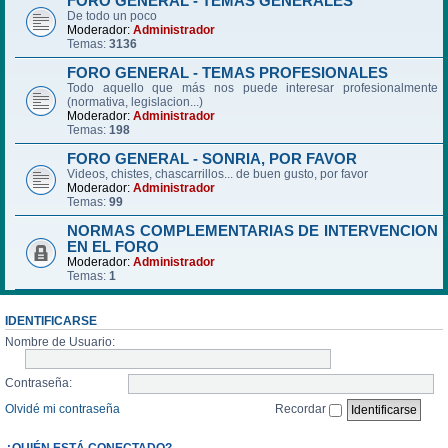
FORO GENERAL - TEMAS GENERALES
De todo un poco
Moderador:
Administrador
Temas:
3136
FORO GENERAL - TEMAS PROFESIONALES
Todo aquello que más nos puede interesar profesionalmente
(normativa, legislacion...)
Moderador:
Administrador
Temas:
198
FORO GENERAL - SONRIA, POR FAVOR
Videos, chistes, chascarrillos... de buen gusto, por favor
Moderador:
Administrador
Temas:
99
NORMAS COMPLEMENTARIAS DE INTERVENCION
EN EL FORO
Moderador:
Administrador
Temas:
1
IDENTIFICARSE
Nombre de Usuario:
Contraseña:
Olvidé mi contraseña
Recordar
¿QUIÉN ESTÁ CONECTADO?