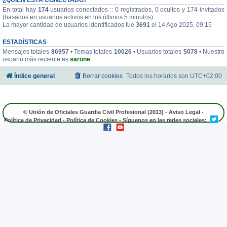
En total hay
174
usuarios conectados :: 0 registrados, 0 ocultos y 174 invitados
(basados en usuarios activos en los últimos 5 minutos)
La mayor cantidad de usuarios identificados fue
3691
el 14 Ago 2025, 09:15
ESTADÍSTICAS
Mensajes totales
86957
• Temas totales
10026
• Usuarios totales
5078
• Nuestro
usuario más reciente es
sarone
Índice general
Borrar cookies
Todos los horarios son
UTC+02:00
© Unión de Oficiales Guardia Civil Profesional (2013) -
Aviso Legal
-
Política de Privacidad
-
Política de Cookies
- Síguenos en las redes sociales: