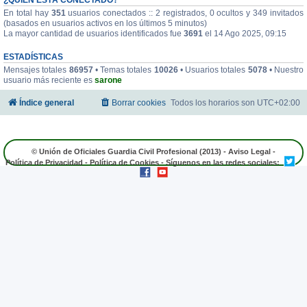
En total hay
351
usuarios conectados :: 2 registrados, 0 ocultos y 349 invitados
(basados en usuarios activos en los últimos 5 minutos)
La mayor cantidad de usuarios identificados fue
3691
el 14 Ago 2025, 09:15
ESTADÍSTICAS
Mensajes totales
86957
• Temas totales
10026
• Usuarios totales
5078
• Nuestro
usuario más reciente es
sarone
Índice general
Borrar cookies
Todos los horarios son
UTC+02:00
© Unión de Oficiales Guardia Civil Profesional (2013) -
Aviso Legal
-
Política de Privacidad
-
Política de Cookies
- Síguenos en las redes sociales: