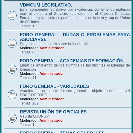
VDMCUM LEGISLATIVO.
Es el compendio legislativo por excelencia, conteniendo materias
muy útiles para el Servicio, realizado por el Capitán D. Jesús
Fernández y que sólo se podrá encontrar en la web y app de Unión
de Oficiales.
Temas:
1
FORO GENERAL - DUDAS O PROBLEMAS PARA
ASOCIARSE
Pregunte lo que quiera sobre la Asociación.
Moderador:
Administrador
Temas:
6
FORO GENERAL - ACADEMIAS DE FORMACIÓN
Lugar de encuentro de los alumnos de las distintas Academias de
formación
Moderador:
Administrador
Temas:
41
FORO GENERAL - VARIEDADES
Asuntos que no son de interés general ni objeto de debate... UN
POCO DE TODO
Moderador:
Administrador
Temas:
202
REVISTA UNIÓN DE OFICIALES
Revista QUORUM
Moderador:
Administrador
Temas:
1