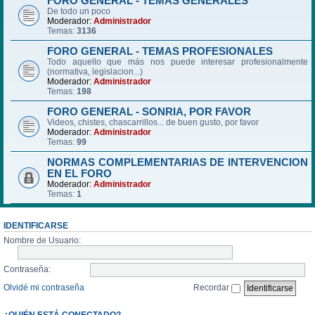
FORO GENERAL - TEMAS GENERALES
De todo un poco
Moderador:
Administrador
Temas:
3136
FORO GENERAL - TEMAS PROFESIONALES
Todo aquello que más nos puede interesar profesionalmente
(normativa, legislacion...)
Moderador:
Administrador
Temas:
198
FORO GENERAL - SONRIA, POR FAVOR
Videos, chistes, chascarrillos... de buen gusto, por favor
Moderador:
Administrador
Temas:
99
NORMAS COMPLEMENTARIAS DE INTERVENCION
EN EL FORO
Moderador:
Administrador
Temas:
1
IDENTIFICARSE
Nombre de Usuario:
Contraseña:
Olvidé mi contraseña
Recordar
¿QUIÉN ESTÁ CONECTADO?