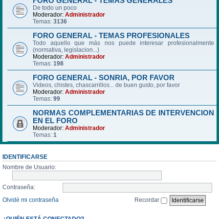
FORO GENERAL - TEMAS GENERALES
De todo un poco
Moderador:
Administrador
Temas:
3136
FORO GENERAL - TEMAS PROFESIONALES
Todo aquello que más nos puede interesar profesionalmente
(normativa, legislacion...)
Moderador:
Administrador
Temas:
198
FORO GENERAL - SONRIA, POR FAVOR
Videos, chistes, chascarrillos... de buen gusto, por favor
Moderador:
Administrador
Temas:
99
NORMAS COMPLEMENTARIAS DE INTERVENCION
EN EL FORO
Moderador:
Administrador
Temas:
1
IDENTIFICARSE
Nombre de Usuario:
Contraseña:
Olvidé mi contraseña
Recordar
¿QUIÉN ESTÁ CONECTADO?