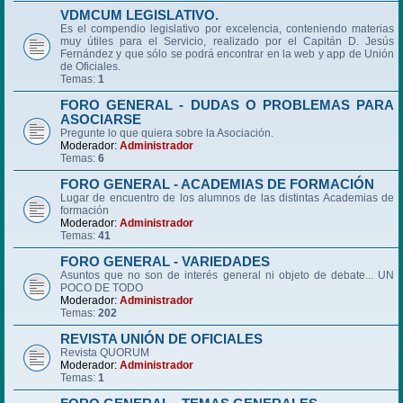
VDMCUM LEGISLATIVO.
Es el compendio legislativo por excelencia, conteniendo materias
muy útiles para el Servicio, realizado por el Capitán D. Jesús
Fernández y que sólo se podrá encontrar en la web y app de Unión
de Oficiales.
Temas:
1
FORO GENERAL - DUDAS O PROBLEMAS PARA
ASOCIARSE
Pregunte lo que quiera sobre la Asociación.
Moderador:
Administrador
Temas:
6
FORO GENERAL - ACADEMIAS DE FORMACIÓN
Lugar de encuentro de los alumnos de las distintas Academias de
formación
Moderador:
Administrador
Temas:
41
FORO GENERAL - VARIEDADES
Asuntos que no son de interés general ni objeto de debate... UN
POCO DE TODO
Moderador:
Administrador
Temas:
202
REVISTA UNIÓN DE OFICIALES
Revista QUORUM
Moderador:
Administrador
Temas:
1