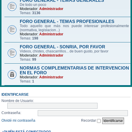
FORO GENERAL - TEMAS GENERALES
De todo un poco
Moderador:
Administrador
Temas:
3136
FORO GENERAL - TEMAS PROFESIONALES
Todo aquello que más nos puede interesar profesionalmente
(normativa, legislacion...)
Moderador:
Administrador
Temas:
198
FORO GENERAL - SONRIA, POR FAVOR
Videos, chistes, chascarrillos... de buen gusto, por favor
Moderador:
Administrador
Temas:
99
NORMAS COMPLEMENTARIAS DE INTERVENCION
EN EL FORO
Moderador:
Administrador
Temas:
1
IDENTIFICARSE
Nombre de Usuario:
Contraseña:
Olvidé mi contraseña
Recordar
¿QUIÉN ESTÁ CONECTADO?