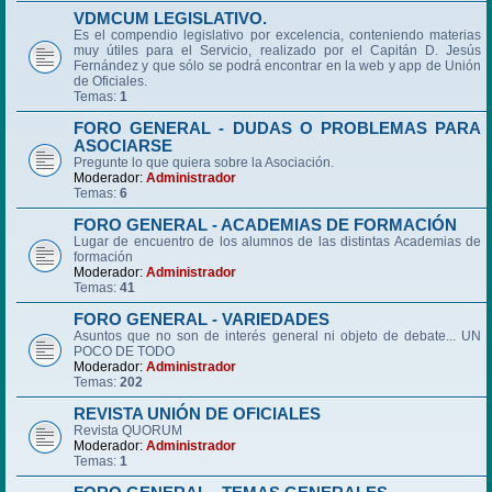
VDMCUM LEGISLATIVO.
Es el compendio legislativo por excelencia, conteniendo materias
muy útiles para el Servicio, realizado por el Capitán D. Jesús
Fernández y que sólo se podrá encontrar en la web y app de Unión
de Oficiales.
Temas:
1
FORO GENERAL - DUDAS O PROBLEMAS PARA
ASOCIARSE
Pregunte lo que quiera sobre la Asociación.
Moderador:
Administrador
Temas:
6
FORO GENERAL - ACADEMIAS DE FORMACIÓN
Lugar de encuentro de los alumnos de las distintas Academias de
formación
Moderador:
Administrador
Temas:
41
FORO GENERAL - VARIEDADES
Asuntos que no son de interés general ni objeto de debate... UN
POCO DE TODO
Moderador:
Administrador
Temas:
202
REVISTA UNIÓN DE OFICIALES
Revista QUORUM
Moderador:
Administrador
Temas:
1