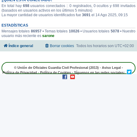
En total hay
698
usuarios conectados :: 0 registrados, 0 ocultos y 698 invitados
(basados en usuarios activos en los últimos 5 minutos)
La mayor cantidad de usuarios identificados fue
3691
el 14 Ago 2025, 09:15
ESTADÍSTICAS
Mensajes totales
86957
• Temas totales
10026
• Usuarios totales
5078
• Nuestro
usuario más reciente es
sarone
Índice general
Borrar cookies
Todos los horarios son
UTC+02:00
© Unión de Oficiales Guardia Civil Profesional (2013) -
Aviso Legal
-
Política de Privacidad
-
Política de Cookies
- Síguenos en las redes sociales: