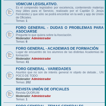
VDMCUM LEGISLATIVO.
Es el compendio legislativo por excelencia, conteniendo materias
muy útiles para el Servicio, realizado por el Capitán D. Jesús
Fernández y que sólo se podrá encontrar en la web y app de Unión
de Oficiales.
Temas:
1
FORO GENERAL - DUDAS O PROBLEMAS PARA
ASOCIARSE
Pregunte lo que quiera sobre la Asociación.
Moderador:
Administrador
Temas:
6
FORO GENERAL - ACADEMIAS DE FORMACIÓN
Lugar de encuentro de los alumnos de las distintas Academias de
formación
Moderador:
Administrador
Temas:
41
FORO GENERAL - VARIEDADES
Asuntos que no son de interés general ni objeto de debate... UN
POCO DE TODO
Moderador:
Administrador
Temas:
202
REVISTA UNIÓN DE OFICIALES
Revista QUORUM
Moderador:
Administrador
Temas:
1