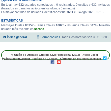
En total hay
632
usuarios conectados :: 0 registrados, 0 ocultos y 632 invitados
(basados en usuarios activos en los últimos 5 minutos)
La mayor cantidad de usuarios identificados fue
3691
el 14 Ago 2025, 09:15
ESTADÍSTICAS
Mensajes totales
86957
• Temas totales
10026
• Usuarios totales
5078
• Nuestro
usuario más reciente es
sarone
Índice general
Borrar cookies
Todos los horarios son
UTC+02:00
© Unión de Oficiales Guardia Civil Profesional (2013) -
Aviso Legal
-
Política de Privacidad
-
Política de Cookies
- Síguenos en las redes sociales: