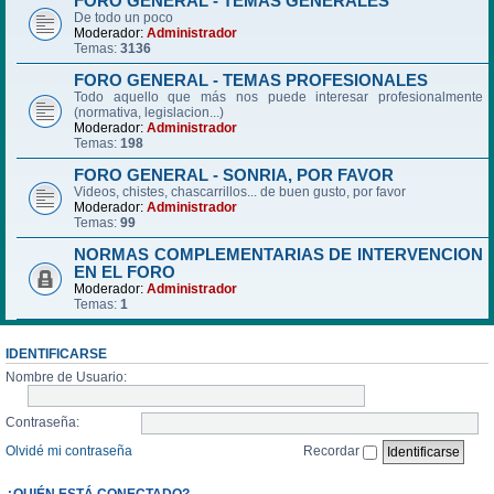
FORO GENERAL - TEMAS GENERALES
De todo un poco
Moderador:
Administrador
Temas:
3136
FORO GENERAL - TEMAS PROFESIONALES
Todo aquello que más nos puede interesar profesionalmente
(normativa, legislacion...)
Moderador:
Administrador
Temas:
198
FORO GENERAL - SONRIA, POR FAVOR
Videos, chistes, chascarrillos... de buen gusto, por favor
Moderador:
Administrador
Temas:
99
NORMAS COMPLEMENTARIAS DE INTERVENCION
EN EL FORO
Moderador:
Administrador
Temas:
1
IDENTIFICARSE
Nombre de Usuario:
Contraseña:
Olvidé mi contraseña
Recordar
¿QUIÉN ESTÁ CONECTADO?