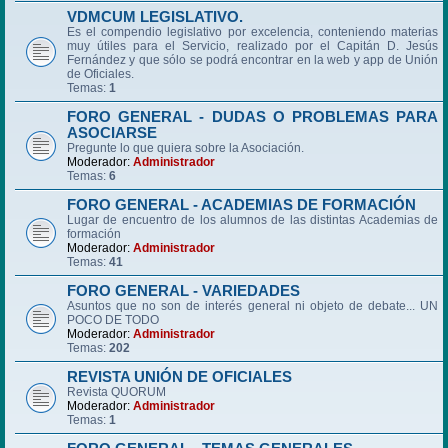
VDMCUM LEGISLATIVO.
Es el compendio legislativo por excelencia, conteniendo materias
muy útiles para el Servicio, realizado por el Capitán D. Jesús
Fernández y que sólo se podrá encontrar en la web y app de Unión
de Oficiales.
Temas:
1
FORO GENERAL - DUDAS O PROBLEMAS PARA
ASOCIARSE
Pregunte lo que quiera sobre la Asociación.
Moderador:
Administrador
Temas:
6
FORO GENERAL - ACADEMIAS DE FORMACIÓN
Lugar de encuentro de los alumnos de las distintas Academias de
formación
Moderador:
Administrador
Temas:
41
FORO GENERAL - VARIEDADES
Asuntos que no son de interés general ni objeto de debate... UN
POCO DE TODO
Moderador:
Administrador
Temas:
202
REVISTA UNIÓN DE OFICIALES
Revista QUORUM
Moderador:
Administrador
Temas:
1