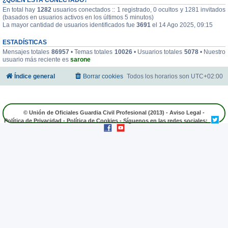
En total hay
1282
usuarios conectados :: 1 registrado, 0 ocultos y 1281 invitados
(basados en usuarios activos en los últimos 5 minutos)
La mayor cantidad de usuarios identificados fue
3691
el 14 Ago 2025, 09:15
ESTADÍSTICAS
Mensajes totales
86957
• Temas totales
10026
• Usuarios totales
5078
• Nuestro
usuario más reciente es
sarone
Índice general
Borrar cookies
Todos los horarios son
UTC+02:00
© Unión de Oficiales Guardia Civil Profesional (2013) -
Aviso Legal
-
Política de Privacidad
-
Política de Cookies
- Síguenos en las redes sociales: