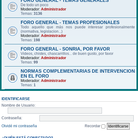
FORO GENERAL - TEMAS GENERALES
De todo un poco
Moderador:
Administrador
Temas:
3136
FORO GENERAL - TEMAS PROFESIONALES
Todo aquello que más nos puede interesar profesionalmente
(normativa, legislacion...)
Moderador:
Administrador
Temas:
198
FORO GENERAL - SONRIA, POR FAVOR
Videos, chistes, chascarrillos... de buen gusto, por favor
Moderador:
Administrador
Temas:
99
NORMAS COMPLEMENTARIAS DE INTERVENCION
EN EL FORO
Moderador:
Administrador
Temas:
1
IDENTIFICARSE
Nombre de Usuario:
Contraseña:
Olvidé mi contraseña
Recordar
¿QUIÉN ESTÁ CONECTADO?