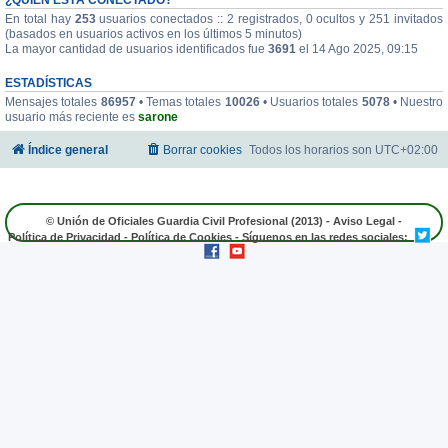
En total hay
253
usuarios conectados :: 2 registrados, 0 ocultos y 251 invitados
(basados en usuarios activos en los últimos 5 minutos)
La mayor cantidad de usuarios identificados fue
3691
el 14 Ago 2025, 09:15
ESTADÍSTICAS
Mensajes totales
86957
• Temas totales
10026
• Usuarios totales
5078
• Nuestro
usuario más reciente es
sarone
Índice general
Borrar cookies
Todos los horarios son
UTC+02:00
© Unión de Oficiales Guardia Civil Profesional (2013) -
Aviso Legal
-
Política de Privacidad
-
Política de Cookies
- Síguenos en las redes sociales: