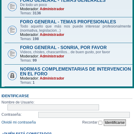
FORO GENERAL - TEMAS GENERALES
De todo un poco
Moderador:
Administrador
Temas:
3136
FORO GENERAL - TEMAS PROFESIONALES
Todo aquello que más nos puede interesar profesionalmente
(normativa, legislacion...)
Moderador:
Administrador
Temas:
198
FORO GENERAL - SONRIA, POR FAVOR
Videos, chistes, chascarrillos... de buen gusto, por favor
Moderador:
Administrador
Temas:
99
NORMAS COMPLEMENTARIAS DE INTERVENCION
EN EL FORO
Moderador:
Administrador
Temas:
1
IDENTIFICARSE
Nombre de Usuario:
Contraseña:
Olvidé mi contraseña
Recordar
¿QUIÉN ESTÁ CONECTADO?