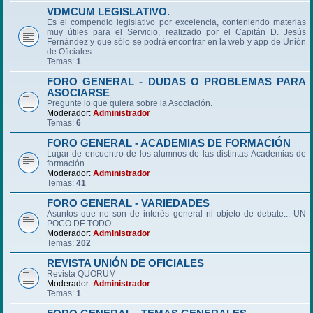
VDMCUM LEGISLATIVO.
Es el compendio legislativo por excelencia, conteniendo materias
muy útiles para el Servicio, realizado por el Capitán D. Jesús
Fernández y que sólo se podrá encontrar en la web y app de Unión
de Oficiales.
Temas:
1
FORO GENERAL - DUDAS O PROBLEMAS PARA
ASOCIARSE
Pregunte lo que quiera sobre la Asociación.
Moderador:
Administrador
Temas:
6
FORO GENERAL - ACADEMIAS DE FORMACIÓN
Lugar de encuentro de los alumnos de las distintas Academias de
formación
Moderador:
Administrador
Temas:
41
FORO GENERAL - VARIEDADES
Asuntos que no son de interés general ni objeto de debate... UN
POCO DE TODO
Moderador:
Administrador
Temas:
202
REVISTA UNIÓN DE OFICIALES
Revista QUORUM
Moderador:
Administrador
Temas:
1