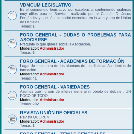
VDMCUM LEGISLATIVO.
Es el compendio legislativo por excelencia, conteniendo materias
muy útiles para el Servicio, realizado por el Capitán D. Jesús
Fernández y que sólo se podrá encontrar en la web y app de Unión
de Oficiales.
Temas:
1
FORO GENERAL - DUDAS O PROBLEMAS PARA
ASOCIARSE
Pregunte lo que quiera sobre la Asociación.
Moderador:
Administrador
Temas:
6
FORO GENERAL - ACADEMIAS DE FORMACIÓN
Lugar de encuentro de los alumnos de las distintas Academias de
formación
Moderador:
Administrador
Temas:
41
FORO GENERAL - VARIEDADES
Asuntos que no son de interés general ni objeto de debate... UN
POCO DE TODO
Moderador:
Administrador
Temas:
202
REVISTA UNIÓN DE OFICIALES
Revista QUORUM
Moderador:
Administrador
Temas:
1