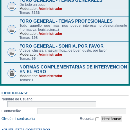
FORO GENERAL - TEMAS GENERALES
De todo un poco
Moderador:
Administrador
Temas:
3136
FORO GENERAL - TEMAS PROFESIONALES
Todo aquello que más nos puede interesar profesionalmente
(normativa, legislacion...)
Moderador:
Administrador
Temas:
198
FORO GENERAL - SONRIA, POR FAVOR
Videos, chistes, chascarrillos... de buen gusto, por favor
Moderador:
Administrador
Temas:
99
NORMAS COMPLEMENTARIAS DE INTERVENCION
EN EL FORO
Moderador:
Administrador
Temas:
1
IDENTIFICARSE
Nombre de Usuario:
Contraseña:
Olvidé mi contraseña
Recordar
¿QUIÉN ESTÁ CONECTADO?