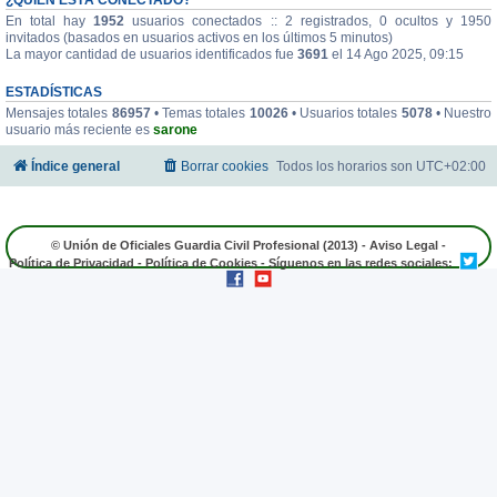
En total hay
1952
usuarios conectados :: 2 registrados, 0 ocultos y 1950
invitados (basados en usuarios activos en los últimos 5 minutos)
La mayor cantidad de usuarios identificados fue
3691
el 14 Ago 2025, 09:15
ESTADÍSTICAS
Mensajes totales
86957
• Temas totales
10026
• Usuarios totales
5078
• Nuestro
usuario más reciente es
sarone
Índice general
Borrar cookies
Todos los horarios son
UTC+02:00
© Unión de Oficiales Guardia Civil Profesional (2013) -
Aviso Legal
-
Política de Privacidad
-
Política de Cookies
- Síguenos en las redes sociales: